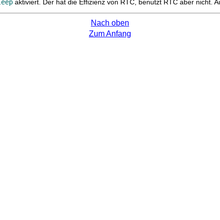
leep
aktiviert. Der hat die Effizienz von RTC, benutzt RTC aber nicht. 
Nach oben
Zum Anfang