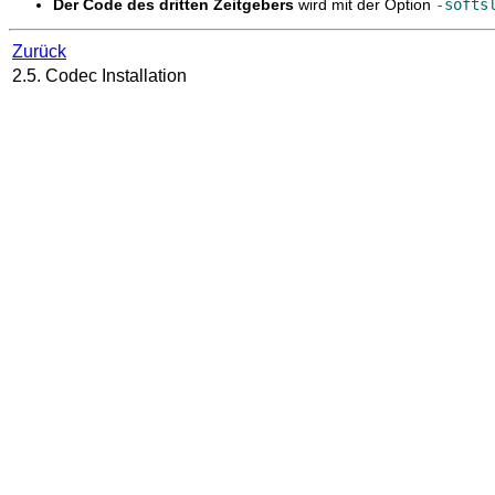
Der Code des dritten Zeitgebers
wird mit der Option
-softs
Zurück
2.5. Codec Installation