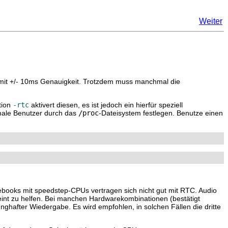
Weiter
mit +/- 10ms Genauigkeit. Trotzdem muss manchmal die
tion
-rtc
aktivert diesen, es ist jedoch ein hierfür speziell
rmale Benutzer durch das
/proc
-Dateisystem festlegen. Benutze einen
books mit speedstep-CPUs vertragen sich nicht gut mit RTC. Audio
eint zu helfen. Bei manchen Hardwarekombinationen (bestätigt
after Wiedergabe. Es wird empfohlen, in solchen Fällen die dritte