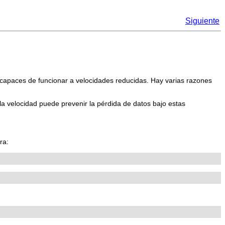
Siguiente
apaces de funcionar a velocidades reducidas. Hay varias razones
a velocidad puede prevenir la pérdida de datos bajo estas
ra: