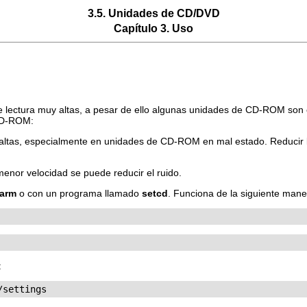
3.5. Unidades de CD/DVD
Capítulo 3. Uso
ectura muy altas, a pesar de ello algunas unidades de CD-ROM son c
 CD-ROM:
 altas, especialmente en unidades de CD-ROM en mal estado. Reducir l
nor velocidad se puede reducir el ruido.
arm
o con un programa llamado
setcd
. Funciona de la siguiente mane
:
/settings