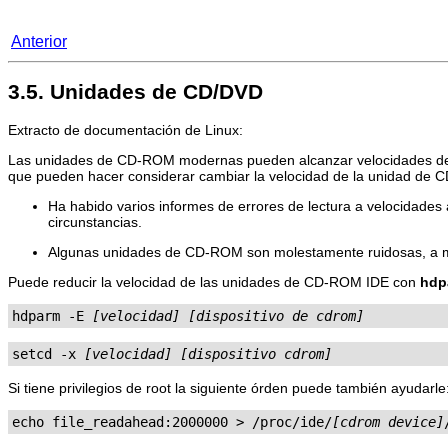
Anterior
3.5. Unidades de CD/DVD
Extracto de documentación de Linux:
Las unidades de CD-ROM modernas pueden alcanzar velocidades de l
que pueden hacer considerar cambiar la velocidad de la unidad de
Ha habido varios informes de errores de lectura a velocidades
circunstancias.
Algunas unidades de CD-ROM son molestamente ruidosas, a me
Puede reducir la velocidad de las unidades de CD-ROM IDE con
hdp
hdparm -E 
[velocidad]
[dispositivo de cdrom]
setcd -x 
[velocidad]
[dispositivo cdrom]
Si tiene privilegios de root la siguiente órden puede también ayudarle
echo file_readahead:2000000 > /proc/ide/
[cdrom device]