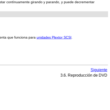
 estar contínuamente girando y parando, y puede decrementar
enta que funciona para
unidades Plextor SCSI
.
Siguiente
3.6. Reproducción de DVD