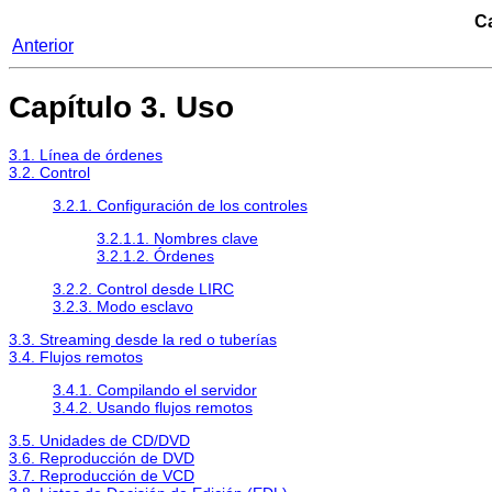
Ca
Anterior
Capítulo 3. Uso
3.1. Línea de órdenes
3.2. Control
3.2.1. Configuración de los controles
3.2.1.1. Nombres clave
3.2.1.2. Órdenes
3.2.2. Control desde LIRC
3.2.3. Modo esclavo
3.3. Streaming desde la red o tuberías
3.4. Flujos remotos
3.4.1. Compilando el servidor
3.4.2. Usando flujos remotos
3.5. Unidades de CD/DVD
3.6. Reproducción de DVD
3.7. Reproducción de VCD