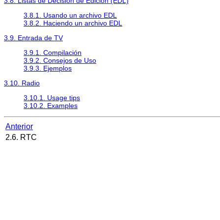
3.8. Listas de Decisión de Edición (EDL)
3.8.1. Usando un archivo EDL
3.8.2. Haciendo un archivo EDL
3.9. Entrada de TV
3.9.1. Compilación
3.9.2. Consejos de Uso
3.9.3. Ejemplos
3.10. Radio
3.10.1. Usage tips
3.10.2. Examples
Anterior
2.6. RTC