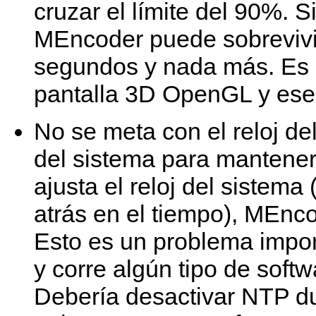
cruzar el límite del 90%. S
MEncoder
puede sobrevivi
segundos y nada más. Es 
pantalla 3D OpenGL y ese 
No se meta con el reloj de
del sistema para mantener 
ajusta el reloj del sistema
atrás en el tiempo),
MEnco
Esto es un problema impor
y corre algún tipo de soft
Debería desactivar NTP du