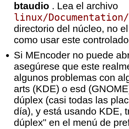
btaudio
. Lea el archivo
linux/Documentation/
directorio del núcleo, no e
como usar este controlado
Si
MEncoder
no puede abri
asegúrese que este realm
algunos problemas con al
arts (KDE) o esd (GNOME).
dúplex (casi todas las pla
día), y está usando KDE, tr
dúplex" en el menú de pref