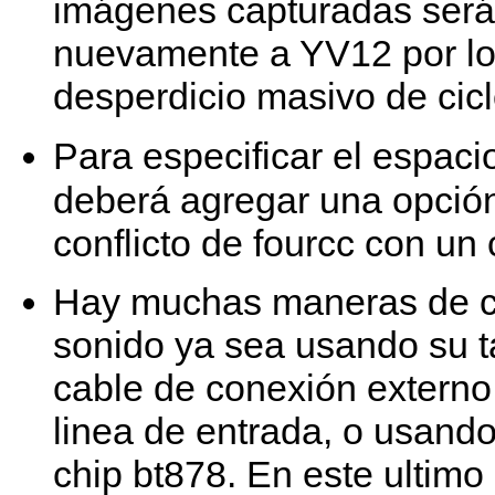
imágenes capturadas será
nuevamente a YV12 por lo 
desperdicio masivo de cic
Para especificar el espaci
deberá agregar una opci
conflicto de fourcc con un
Hay muchas maneras de ca
sonido ya sea usando su t
cable de conexión externo 
linea de entrada, o usand
chip bt878. En este ultimo