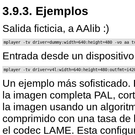
3.9.3. Ejemplos
Salida ficticia, a AAlib :)
mplayer -tv driver=dummy:width=640:height=480 -vo aa t
Entrada desde un dispositivo
mplayer -tv driver=v4l:width=640:height=480:outfmt=i42
Un ejemplo más sofisticado.
la imagen completa PAL, cor
la imagen usando un algoritm
comprimido con una tasa de 
el codec LAME. Esta configur