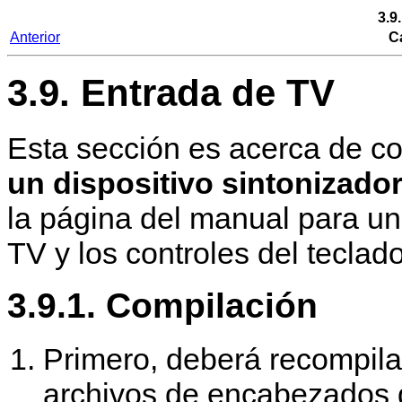
3.9
Anterior
Ca
3.9. Entrada de TV
Esta sección es acerca de 
un dispositivo sintonizado
la página del manual para un
TV y los controles del teclado
3.9.1. Compilación
Primero, deberá recompila
archivos de encabezados de