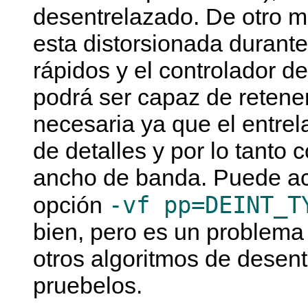
desentrelazado. De otro m
esta distorsionada durant
rápidos y el controlador d
podrá ser capaz de retener
necesaria ya que el entre
de detalles y por lo tanto
ancho de banda. Puede act
-vf pp=DEINT_T
opción
bien, pero es un problema
otros algoritmos de desen
pruebelos.