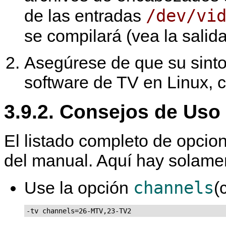
/dev/vi
de las entradas
se compilará (vea la salid
Asegúrese de que su sinto
software de TV en Linux,
3.9.2. Consejos de Uso
El listado completo de opcio
del manual. Aquí hay solame
channels
Use la opción
(
-tv channels=26-MTV,23-TV2