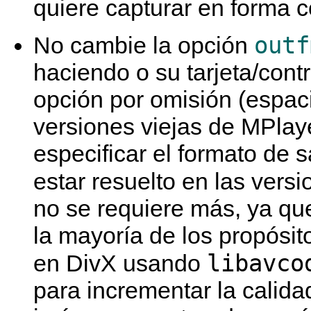
quiere capturar en forma c
outf
No cambie la opción
haciendo o su tarjeta/cont
opción por omisión (espac
versiones viejas de
MPlay
especificar el formato de 
estar resuelto en las vers
no se requiere más, ya que
la mayoría de los propósit
libavco
en DivX usando
para incrementar la calida