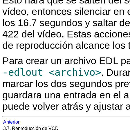
Esto hará que se salten del 
vídeo, entonces silenciar en 
los 16.7 segundos y saltar 
422 del vídeo. Estas accione
de reproducción alcance los 
Para crear un archivo EDL par
-edlout <archivo>
. Dura
marcar los dos segundos prev
guardara una entrada en el 
puede volver atrás y ajustar
Anterior
3.7. Reproducción de VCD