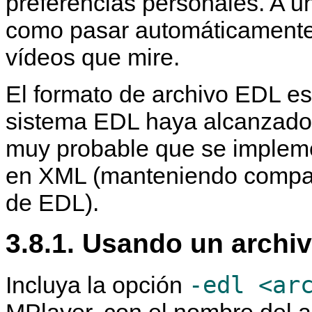
preferencias personales. A un
como pasar automáticamente
vídeos que mire.
El formato de archivo EDL e
sistema EDL haya alcanzado 
muy probable que se impleme
en XML (manteniendo compati
de EDL).
3.8.1. Usando un archi
-edl <ar
Incluya la opción
MPlayer
, con el nombre del 