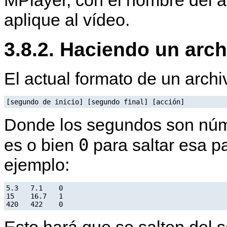
aplique al vídeo.
3.8.2. Haciendo un arc
El actual formato de un arch
Donde los segundos son núme
0
es o bien
para saltar esa p
ejemplo:
5.3   7.1    0

15    16.7   1
