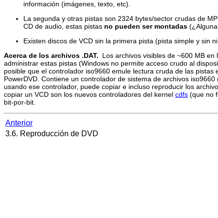
información (imágenes, texto, etc).
La segunda y otras pistas son 2324 bytes/sector crudas de MP
CD de audio, estas pistas
no pueden ser montadas
(¿Alguna 
Existen discos de VCD sin la primera pista (pista simple y sin
Acerca de los archivos .DAT.
Los archivos visibles de ~600 MB en 
administrar estas pistas (Windows no permite acceso crudo al disposi
posible que el controlador iso9660 emule lectura cruda de las pistas 
PowerDVD. Contiene un controlador de sistema de archivos iso9660 
usando ese controlador, puede copiar e incluso reproducir los archi
copiar un VCD son los nuevos controladores del kernel
cdfs
(que no f
bit-por-bit.
Anterior
3.6. Reproducción de DVD