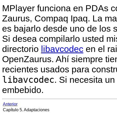
MPlayer
funciona en PDAs c
Zaurus, Compaq Ipaq. La man
es bajarlo desde uno de los 
Si desea compilarlo usted m
directorio
libavcodec
en el ra
OpenZaurus. Ahí siempre tie
recientes usados para constr
libavcodec
. Si necesita u
embebido.
Anterior
Capítulo 5. Adaptaciones