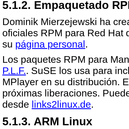
5.1.2. Empaquetado R
Dominik Mierzejewski ha cre
oficiales RPM para Red Hat
su
página personal
.
Los paquetes RPM para Mand
P.L.F.
. SuSE los usa para inc
MPlayer
en su distribución. 
próximas liberaciones. Pued
desde
links2linux.de
.
5.1.3. ARM Linux