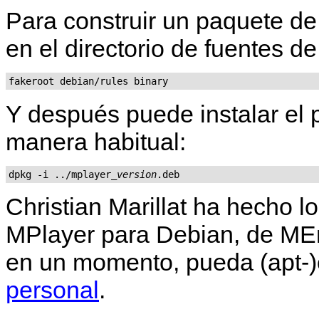
Para construir un paquete de
en el directorio de fuentes d
fakeroot debian/rules binary
Y después puede instalar el
manera habitual:
dpkg -i ../mplayer_
version
.deb
Christian Marillat ha hecho l
MPlayer
para Debian, de
ME
en un momento, pueda (apt-
personal
.