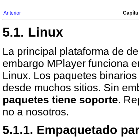
Anterior
Capítu
5.1. Linux
La principal plataforma de de
embargo
MPlayer
funciona e
Linux. Los paquetes binario
desde muchos sitios. Sin e
paquetes tiene soporte
. Re
no a nosotros.
5.1.1. Empaquetado pa