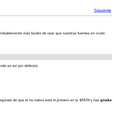
Siguiente
robablemente más faciles de usar que nuestras fuentes en crudo.
de es así por defecto).
egúrate de que el no-nativo está el primero en tu
$PATH
y haz
gmake