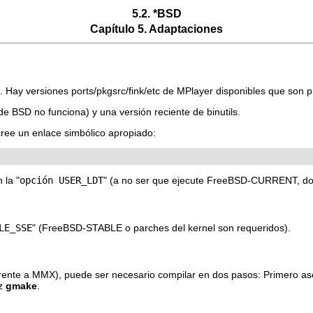
5.2. *BSD
Capítulo 5. Adaptaciones
ay versiones ports/pkgsrc/fink/etc de
MPlayer
disponibles que son p
 BSD no funciona) y una versión reciente de binutils.
cree un enlace simbólico apropiado:
 la "
opción USER_LDT
" (a no ser que ejecute FreeBSD-CURRENT, don
LE_SSE
" (FreeBSD-STABLE o parches del kernel son requeridos).
 frente a MMX), puede ser necesario compilar en dos pasos: Primero as
az
gmake
.