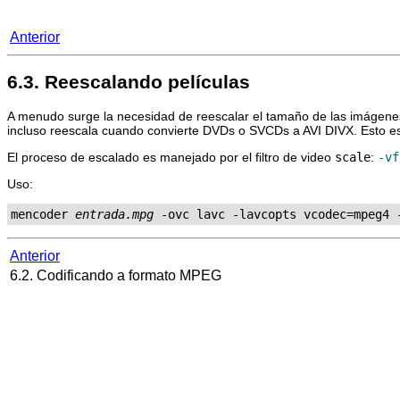
Anterior
6.3. Reescalando películas
A menudo surge la necesidad de reescalar el tamaño de las imágenes 
incluso reescala cuando convierte DVDs o SVCDs a AVI DIVX. Esto 
El proceso de escalado es manejado por el filtro de video
scale
:
-vf
Uso:
mencoder 
entrada.mpg
 -ovc lavc -lavcopts vcodec=mpeg4 
Anterior
6.2. Codificando a formato MPEG