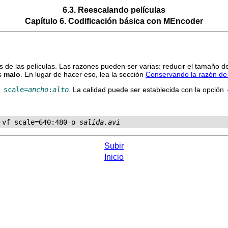
6.3. Reescalando películas
Capítulo 6. Codificación básica con
MEncoder
de las películas. Las razones pueden ser varias: reducir el tamaño de
es
malo
. En lugar de hacer eso, lea la sección
Conservando la razón de
 scale=
ancho
:
alto
. La calidad puede ser establecida con la opción
-vf scale=640:480-o 
salida.avi
Subir
Inicio