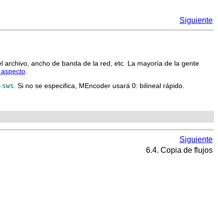
Siguiente
l archivo, ancho de banda de la red, etc. La mayoría de la gente
 aspecto
.
-sws
. Si no se especifica,
MEncoder
usará 0: bilineal rápido.
Siguiente
6.4. Copia de flujos