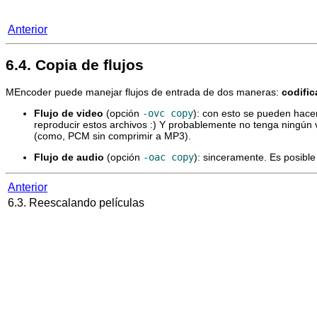
Anterior
6.4. Copia de flujos
MEncoder
puede manejar flujos de entrada de dos maneras:
codifi
Flujo de video
(opción
-ovc copy
): con esto se pueden hace
reproducir estos archivos :) Y probablemente no tenga ningún va
(como, PCM sin comprimir a MP3).
Flujo de audio
(opción
-oac copy
): sinceramente. Es posible
Anterior
6.3. Reescalando películas