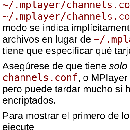
~/.mplayer/channels.co
~/.mplayer/channels.co
modo se indica implícitamen
~/.mpl
archivos en lugar de
tiene que especificar qué tarj
Asegúrese de que tiene
solo
channels.conf
, o
MPlayer
pero puede tardar mucho si h
encriptados.
Para mostrar el primero de lo
ejecute