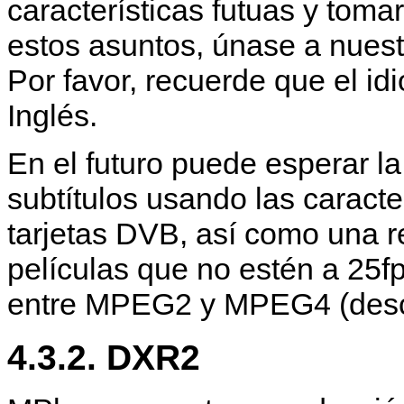
características futuas y toma
estos asuntos, únase a nuest
Por favor, recuerde que el idi
Inglés.
En el futuro puede esperar l
subtítulos usando las caracte
tarjetas DVB, así como una r
películas que no estén a 25fp
entre MPEG2 y MPEG4 (desco
4.3.2. DXR2