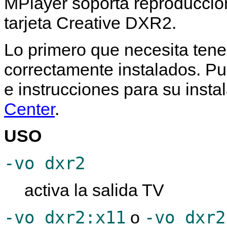
MPlayer
soporta reproducció
tarjeta Creative DXR2.
Lo primero que necesita tene
correctamente instalados. Pu
e instrucciones para su instal
Center
.
USO
-vo dxr2
activa la salida TV
-vo dxr2:x11
-vo dxr2
o