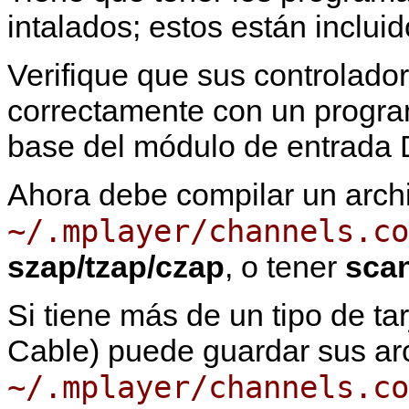
intalados; estos están inclui
Verifique que sus controlado
correctamente con un prog
base del módulo de entrada 
Ahora debe compilar un arch
~/.mplayer/channels.co
szap/tzap/czap
, o tener
sca
Si tiene más de un tipo de tarj
Cable) puede guardar sus ar
~/.mplayer/channels.co