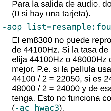
Para la salida de audio, 
(0 si hay una tarjeta).
-aop list=resample:fou
El em8300 no puede repro
de 44100Hz. Si la tasa d
elija 44100Hz o 48000Hz 
mejor. P.e. si la pelíula
44100 / 2 = 22050, si es
48000 / 2 = 24000 y de es
tenga. Esto no funciona co
-ac hwac3
(
).