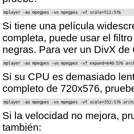
mplayer -ao mpegpes -vo mpegpes -vf scale=512:576
Si tiene una película widescr
completa, puede usar el filtr
negras. Para ver un DivX de
mplayer -ao mpegpes -vo mpegpes -vf expand=640:576 
arc
Si su CPU es demasiado len
completo de 720x576, pruebe
mplayer -ao mpegpes -vo mpegpes -vf scale=352:576 
arch
Si la velocidad no mejora, p
también: