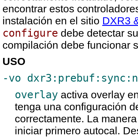
encontrar estos controladore
instalación en el sitio
DXR3 &
configure
debe detectar su
compilación debe funcionar 
USO
-vo dxr3:prebuf:sync:n
overlay
activa overlay e
tenga una configuración d
correctamente. La manera f
iniciar primero autocal. D