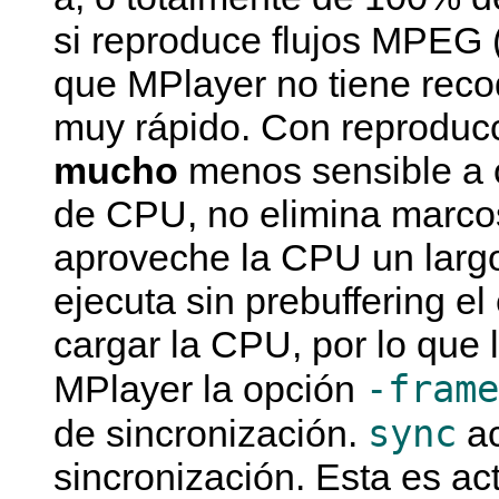
si reproduce flujos MPEG
que
MPlayer
no tiene reco
muy rápido. Con reproducc
mucho
menos sensible a 
de CPU, no elimina marco
aproveche la CPU un larg
ejecuta sin prebuffering 
cargar la CPU, por lo que 
-frame
MPlayer
la opción
sync
de sincronización.
ac
sincronización. Esta es ac