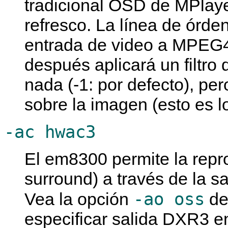
tradicional OSD de
MPlay
refresco. La línea de órden
entrada de video a MPEG4 (
después aplicará un filtr
nada (-1: por defecto), pe
sobre la imagen (esto es lo
-ac hwac3
El em8300 permite la repr
surround) a través de la sal
-ao oss
Vea la opción
de
especificar salida DXR3 en