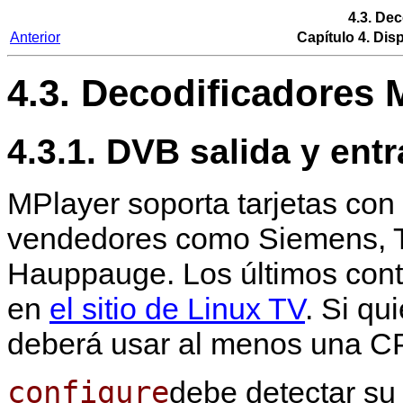
4.3. De
Anterior
Capítulo 4. Dis
4.3. Decodificadores
4.3.1. DVB salida y ent
MPlayer
soporta tarjetas co
vendedores como Siemens, T
Hauppauge. Los últimos cont
en
el sitio de Linux TV
. Si qu
deberá usar al menos una 
configure
debe detectar su 