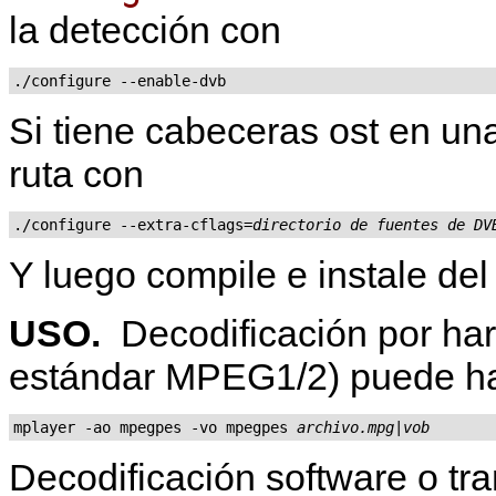
la detección con
./configure --enable-dvb
Si tiene cabeceras ost en una
ruta con
./configure --extra-cflags=
directorio de fuentes de DV
Y luego compile e instale del
USO.
Decodificación por ha
estándar MPEG1/2) puede ha
mplayer -ao mpegpes -vo mpegpes 
archivo.mpg|vob
Decodificación software o tr