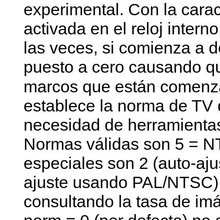
experimental. Con la carac
activada en el reloj inter
las veces, si comienza a d
puesto a cero causando q
marcos que están comenza
establece la norma de TV d
necesidad de herramienta
Normas válidas son 5 = N
especiales son 2 (auto-aj
ajuste usando PAL/NTSC)
consultando la tasa de im