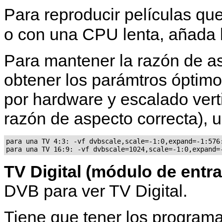
Para reproducir películas q
o con una CPU lenta, añada 
Para mantener la razón de as
obtener los parámtros óptimo
por hardware y escalado vert
razón de aspecto correcta), us
para una TV 4:3: -vf dvbscale,scale=-1:0,expand=-1:576:
TV Digital (módulo de entr
DVB para ver TV Digital.
Tiene que tener los program