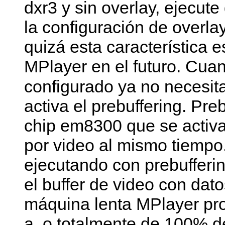
dxr3 y sin overlay, ejecut
la configuración de overlay
quizá esta característica 
MPlayer
en el futuro. Cua
configurado ya no necesit
activa el prebuffering. Pre
chip em8300 que se activ
por video al mismo tiempo.
ejecutando con prebufferi
el buffer de video con dato
máquina lenta
MPlayer
pro
a, o totalmente de 100% 