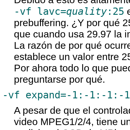
-vf lavc=
quality
:25
e
prebuffering. ¿Y por qué 2
que cuando usa 29.97 la i
La razón de por qué ocurr
establece un valor entre 2
Por ahora todo lo que pued
preguntarse por qué.
-vf expand=-1:-1:-1:-1
A pesar de que el contro
video MPEG1/2/4, tiene un