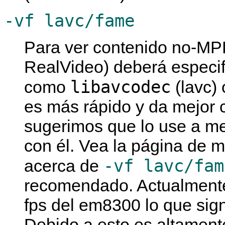
-vf lavc/fame
Para ver contenido no-MP
RealVideo) deberá especif
libavcodec
como
(lavc) 
es más rápido y da mejor c
sugerimos que lo use a m
con él. Vea la página de 
-vf lavc/fam
acerca de
recomendado. Actualmente
fps del em8300 lo que signi
Debido a esto es altamen