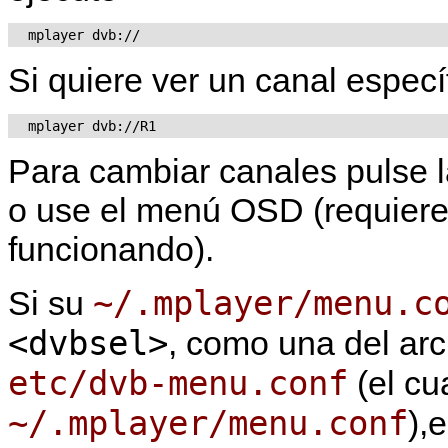
Si quiere ver un canal especí
Para cambiar canales pulse l
o use el menú OSD (requier
funcionando).
~/.mplayer/menu.c
Si su
<dvbsel>
, como una del ar
etc/dvb-menu.conf
(el cu
~/.mplayer/menu.conf
),