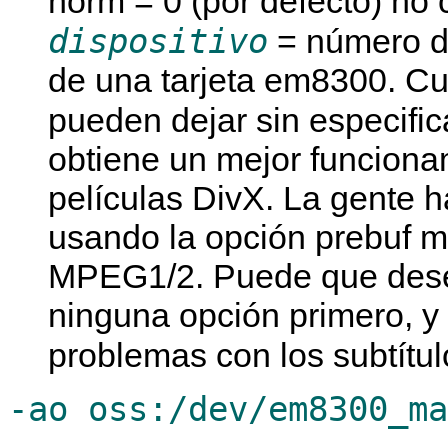
norm = 0 (por defecto) no 
dispositivo
= número de
de una tarjeta em8300. Cu
pueden dejar sin especific
obtiene un mejor funcion
películas DivX. La gente 
usando la opción prebuf m
MPEG1/2. Puede que desee
ninguna opción primero, y 
problemas con los subtítul
-ao oss:/dev/em8300_ma