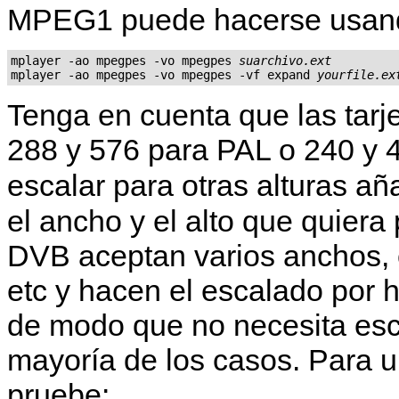
MPEG1 puede hacerse usand
mplayer -ao mpegpes -vo mpegpes 
suarchivo.ext
mplayer -ao mpegpes -vo mpegpes -vf expand 
yourfile.ex
Tenga en cuenta que las tarj
288 y 576 para PAL o 240 y
escalar para otras alturas a
el ancho y el alto que quiera
DVB aceptan varios anchos, 
etc y hacen el escalado por h
de modo que no necesita esc
mayoría de los casos. Para 
pruebe: