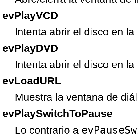
evPlayVCD
Intenta abrir el disco en
evPlayDVD
Intenta abrir el disco en
evLoadURL
Muestra la ventana de diá
evPlaySwitchToPause
evPauseSw
Lo contrario a