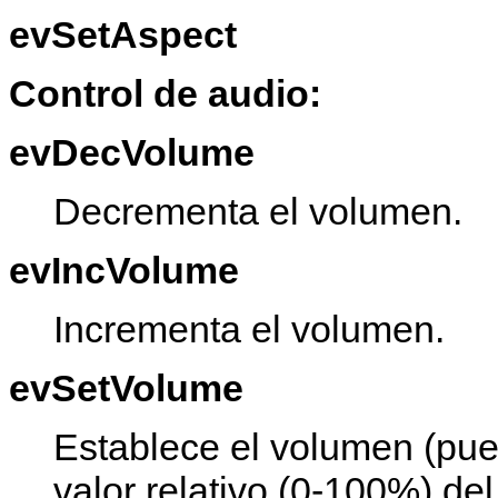
evSetAspect
Control de audio:
evDecVolume
Decrementa el volumen.
evIncVolume
Incrementa el volumen.
evSetVolume
Establece el volumen (pue
valor relativo (0-100%) del