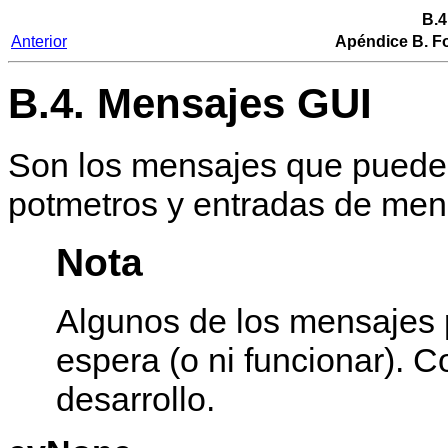
B.4
Anterior
Apéndice B. Fo
B.4. Mensajes GUI
Son los mensajes que pueden
potmetros y entradas de men
Nota
Algunos de los mensajes
espera (o ni funcionar). 
desarrollo.