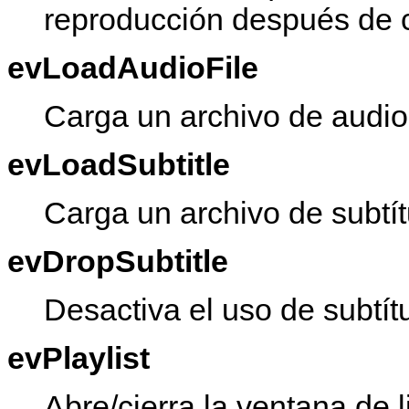
reproducción después de c
evLoadAudioFile
Carga un archivo de audio 
evLoadSubtitle
Carga un archivo de subtít
evDropSubtitle
Desactiva el uso de subtítu
evPlaylist
Abre/cierra la ventana de l