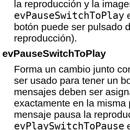
la reproducción y la image
evPauseSwitchToPlay
e
botón puede ser pulsado d
reproducción).
evPauseSwitchToPlay
Forma un cambio junto c
ser usado para tener un b
mensajes deben ser asign
exactamente en la misma p
mensaje pausa la reproduc
evPlaySwitchToPause
e