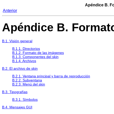
Apéndice B. Fo
Anterior
Apéndice B. Formato
B.1. Visión general
B.1.1. Directorios
B.1.2. Formato de las imágenes
B.1.3. Componentes del skin
B.1.4. Archivos
B.2. El archivo de skin
B.2.1. Ventana principal y barra de reproducción
B.2.2. Subventana
B.2.3. Menú del skin
B.3. Tipografías
B.3.1. Símbolos
B.4. Mensajes GUI