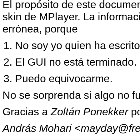
El propósito de este document
skin de
MPlayer
. La informa
errónea, porque
No soy yo quien ha escrito
El GUI no está terminado.
Puedo equivocarme.
No se sorprenda si algo no f
Gracias a
Zoltán Ponekker
po
András Mohari <mayday@fre