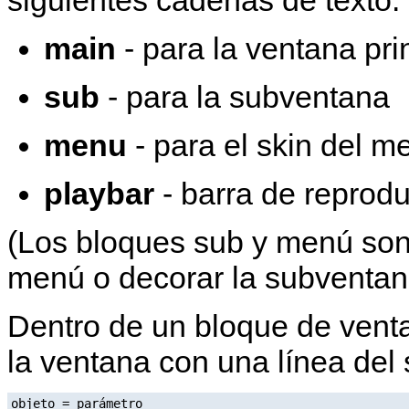
main
- para la ventana pri
sub
- para la subventana
menu
- para el skin del m
playbar
- barra de reprod
(Los bloques sub y menú son 
menú o decorar la subventan
Dentro de un bloque de venta
la ventana con una línea del
objeto = parámetro