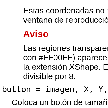
Estas coordenadas no 
ventana de reproducció
Aviso
Las regiones transpare
con #FF00FF) aparecen
la extensión XShape. E
divisible por 8.
button = imagen, X, Y,
Coloca un botón de tama