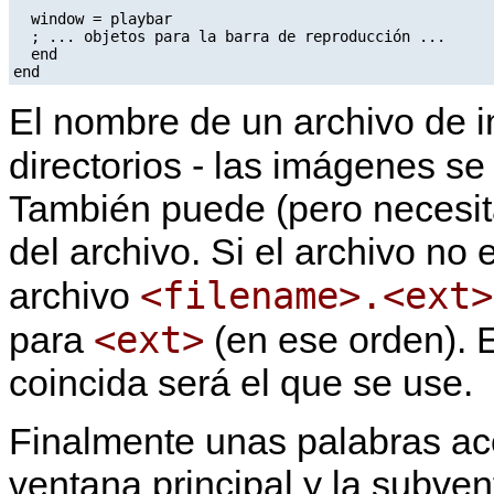
  window = playbar

  ; ... objetos para la barra de reproducción ...

  end

El nombre de un archivo de i
directorios - las imágenes se
También puede (pero necesita 
del archivo. Si el archivo no 
<filename>.<ext>
archivo
<ext>
para
(en ese orden). 
coincida será el que se use.
Finalmente unas palabras ac
ventana principal y la subve