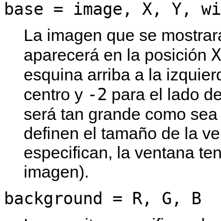
base = image, X, Y, wi
La imagen que se mostrará
X
aparecerá en la posición
esquina arriba a la izquie
-2
centro y
para el lado d
será tan grande como sea
definen el tamaño de la ve
especifican, la ventana t
imagen).
background = R, G, B