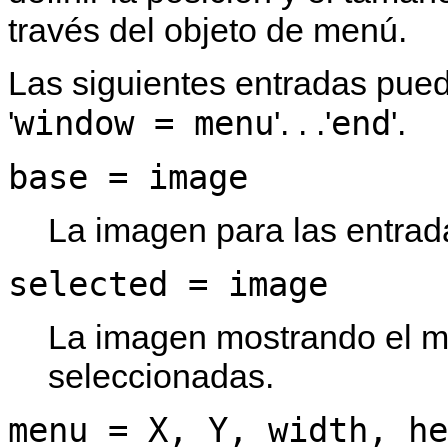
través del objeto de menú.
Las siguientes entradas pue
window = menu
end
'
'. . .'
'.
base = image
La imagen para las entra
selected = image
La imagen mostrando el m
seleccionadas.
menu = X, Y, width, he