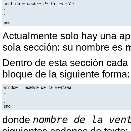
section = 
nombre de la sección
.

.

.

Actualmente solo hay una apl
sola sección: su nombre es
m
Dentro de esta sección cada 
bloque de la siguiente forma:
window = 
nombre de la ventana
.

.

.

nombre de la ven
donde
siguientes cadenas de texto: