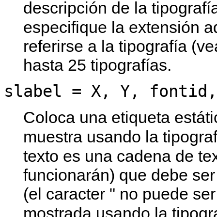
descripción de la tipograf
especifique la extensión a
referirse a la tipografía (v
hasta 25 tipografías.
slabel = X, Y, fontid,
Coloca una etiqueta estáti
muestra usando la tipograf
texto es una cadena de te
funcionarán) que debe ser
(el caracter " no puede ser
mostrada usando la tipogra