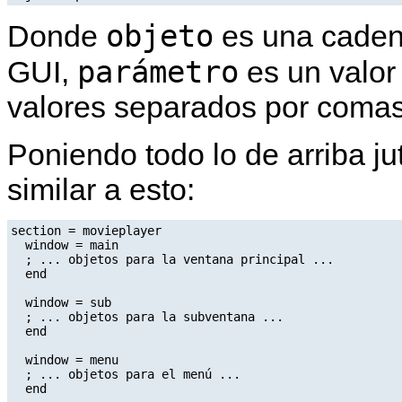
objeto
Donde
es una cadena
parámetro
GUI,
es un valor 
valores separados por comas
Poniendo todo lo de arriba ju
similar a esto:
section = movieplayer

  window = main

  ; ... objetos para la ventana principal ...

  end

  window = sub

  ; ... objetos para la subventana ...

  end

  window = menu

  ; ... objetos para el menú ...

  end
