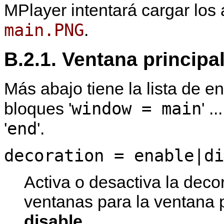
MPlayer
intentará cargar los
main.PNG
.
B.2.1. Ventana principa
Más abajo tiene la lista de 
window = main
bloques '
' ...
end
'
'.
decoration = enable|di
Activa o desactiva la deco
ventanas para la ventana p
disable
.