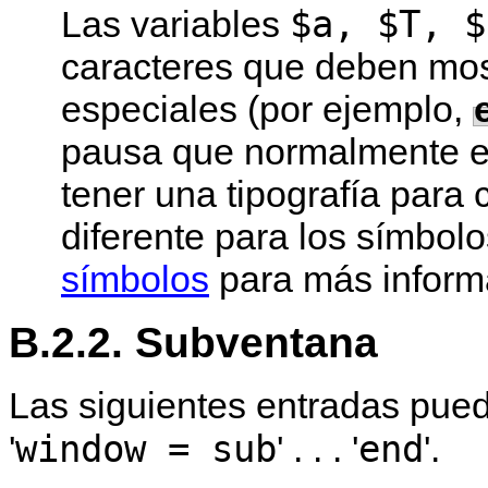
$a, $T, $
Las variables
caracteres que deben mo
especiales (por ejemplo,
pausa que normalmente es
tener una tipografía para
diferente para los símbol
símbolos
para más inform
B.2.2. Subventana
Las siguientes entradas pue
window = sub
end
'
' . . . '
'.