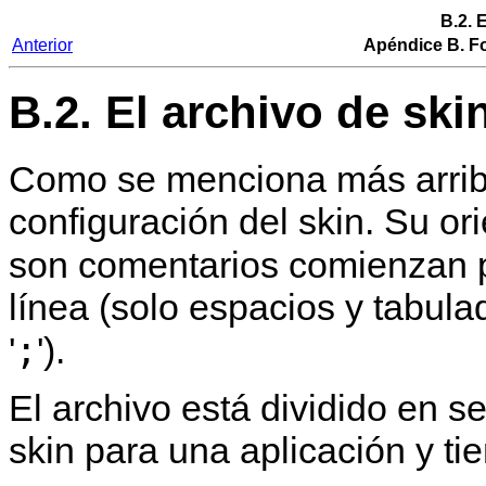
B.2. 
Anterior
Apéndice B. Fo
B.2. El archivo de ski
Como se menciona más arriba
configuración del skin. Su ori
son comentarios comienzan po
línea (solo espacios y tabula
;
'
').
El archivo está dividido en 
skin para una aplicación y tie