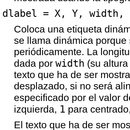
dlabel = X, Y, width, 
Coloca una etiqueta dinám
se llama dinámica porque 
periódicamente. La longit
width
dada por
(su altura 
texto que ha de ser mostr
desplazado, si no será ali
especificado por el valor 
1
izquierda,
para centrado
El texto que ha de ser mo