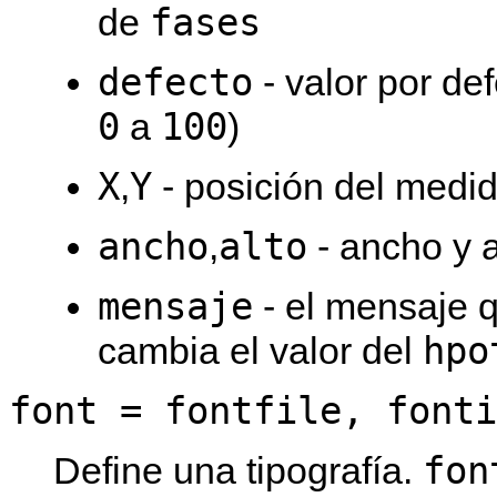
fases
de
defecto
- valor por de
0
100
a
)
X
Y
,
- posición del medid
ancho
alto
,
- ancho y a
mensaje
- el mensaje 
hpo
cambia el valor del
font = fontfile, fonti
fon
Define una tipografía.