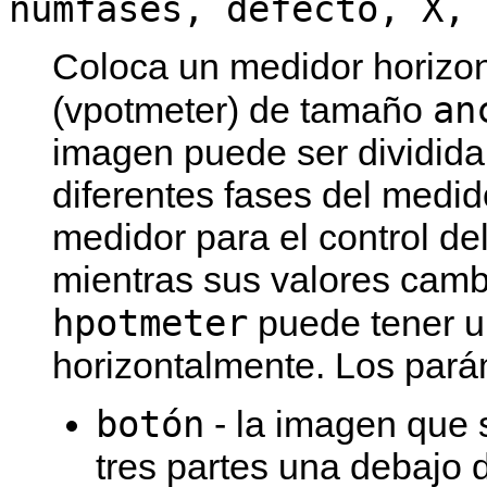
numfases, defecto, X, 
Coloca un medidor horizont
an
(vpotmeter) de tamaño
imagen puede ser dividida 
diferentes fases del medid
medidor para el control de
mientras sus valores camb
hpotmeter
puede tener u
horizontalmente. Los pará
botón
- la imagen que 
tres partes una debajo 