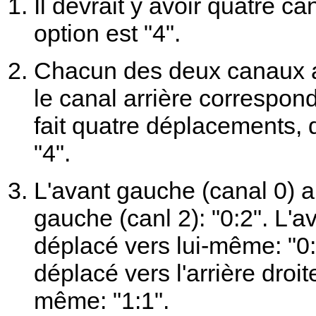
Il devrait y avoir quatre c
option est "4".
Chacun des deux canaux av
le canal arrière correspon
fait quatre déplacements, 
"4".
L'avant gauche (canal 0) a 
gauche (canl 2): "0:2". L'
déplacé vers lui-même: "0:0
déplacé vers l'arrière droite
même: "1:1".