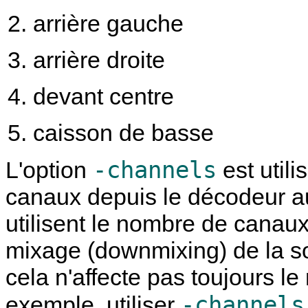
arrière gauche
arrière droite
devant centre
caisson de basse
-channels
L'option
est util
canaux depuis le décodeur a
utilisent le nombre de canaux
mixage (downmixing) de la s
cela n'affecte pas toujours l
-channels
exemple, utiliser