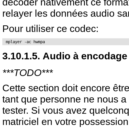
décoder nativement ce forma
relayer les données audio sa
Pour utiliser ce codec:
 mplayer -ac hwmpa 
3.10.1.5. Audio à encodage 
***TODO***
Cette section doit encore êtr
tant que personne ne nous a 
tester. Si vous avez quelcon
matriciel en votre possessio