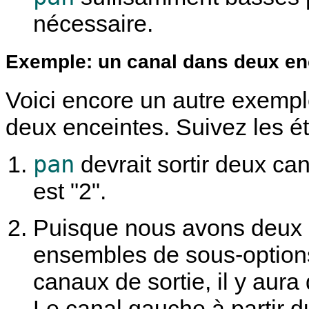
nécessaire.
Exemple: un canal dans deux en
Voici encore un autre exempl
deux enceintes. Suivez les é
pan
devrait sortir deux ca
est "2".
Puisque nous avons deux c
ensembles de sous-options
canaux de sortie, il y aur
Le canal gauche à partir du