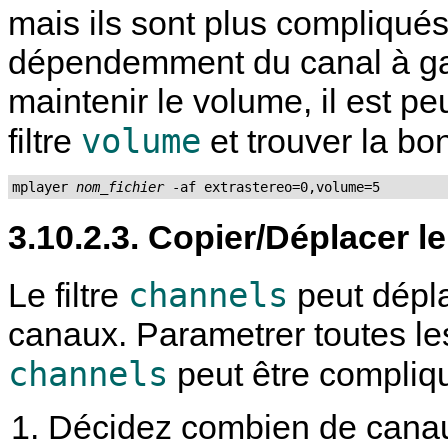
mais ils sont plus compliqués
dépendemment du canal à gar
maintenir le volume, il est peu
volume
filtre
et trouver la bo
mplayer 
nom_fichier
 -af extrastereo=0,volume=5
3.10.2.3. Copier/Déplacer le
channels
Le filtre
peut dépla
canaux. Parametrer toutes les
channels
peut être compliqu
Décidez combien de canaux