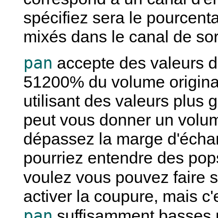
spécifiez sera le pourcent
mixés dans le canal de sor
pan
accepte des valeurs d
51200% du volume original
utilisant des valeurs plus
peut vous donner un volum
dépassez la marge d'échant
pourriez entendre des pops
voulez vous pouvez faire 
activer la coupure, mais c
pan
suffisamment basses p