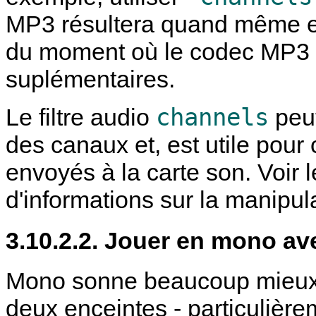
MP3 résultera quand même en
du moment où le codec MP3 
suplémentaires.
channels
Le filtre audio
peut
des canaux et, est utile pour
envoyés à la carte son. Voir 
d'informations sur la manipul
3.10.2.2. Jouer en mono av
Mono sonne beaucoup mieux q
deux enceintes - particulièr