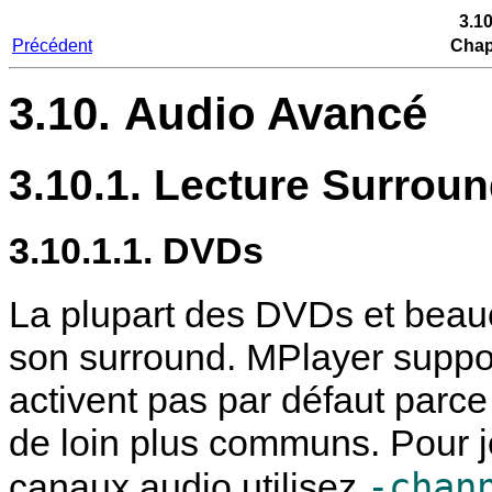
3.1
Précédent
Chapi
3.10. Audio Avancé
3.10.1. Lecture Surroun
3.10.1.1. DVDs
La plupart des DVDs et beauco
son surround.
MPlayer
suppor
activent pas par défaut parc
de loin plus communs. Pour jo
-chan
canaux audio utilisez