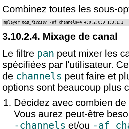
Combinez toutes les sous-opt
mplayer 
nom_fichier
 -af channels=4:4:0:2:0:0:1:3:1:1
3.10.2.4. Mixage de canal
pan
Le filtre
peut mixer les c
spécifiées par l'utilisateur. Ce
channels
de
peut faire et p
options sont beaucoup plus 
Décidez avec combien de c
Vous aurez peut-être besoi
-channels
-af ch
et/ou