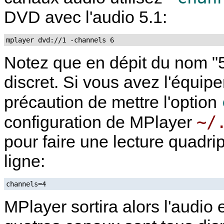
DVD avec l'audio 5.1:
mplayer dvd://1 -channels 6
Notez que en dépit du nom "5
discret. Si vous avez l'équip
précaution de mettre l'option
~/
configuration de
MPlayer
pour faire une lecture quadri
ligne:
channels=4
MPlayer
sortira alors l'audi