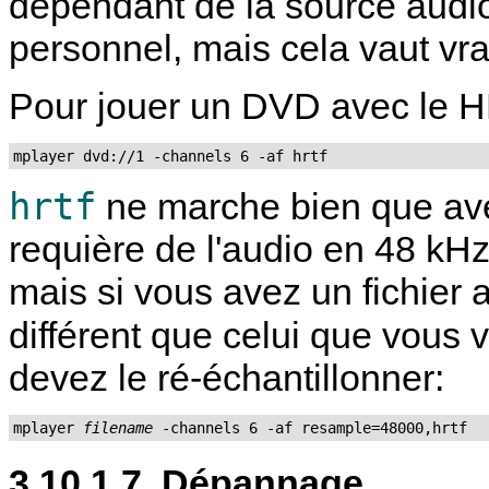
dépendant de la source audio
personnel, mais cela vaut vra
Pour jouer un DVD avec le 
mplayer dvd://1 -channels 6 -af hrtf
hrtf
ne marche bien que ave
requière de l'audio en 48 kH
mais si vous avez un fichier 
différent que celui que vous v
devez le ré-échantillonner:
mplayer 
filename
 -channels 6 -af resample=48000,hrtf
3.10.1.7. Dépannage