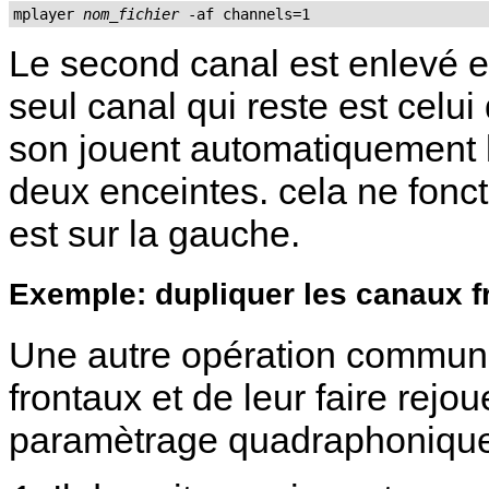
mplayer 
nom_fichier
 -af channels=1
Le second canal est enlevé et
seul canal qui reste est celui
son jouent automatiquement l
deux enceintes. cela ne fonc
est sur la gauche.
Exemple: dupliquer les canaux fr
Une autre opération commune
frontaux et de leur faire rejou
paramètrage quadraphoniqu