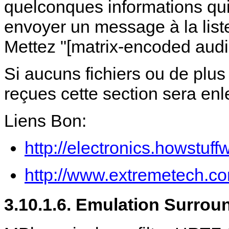
quelconques informations qui p
envoyer un message à la list
Mettez "[matrix-encoded audio
Si aucuns fichiers ou de plu
reçues cette section sera enl
Liens Bon:
http://electronics.howstu
http://www.extremetech.co
3.10.1.6. Emulation Surrou