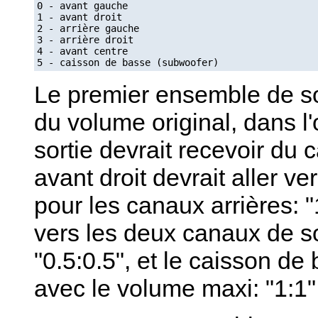
0 - avant gauche

1 - avant droit

2 - arrière gauche

3 - arrière droit

4 - avant centre

Le premier ensemble de so
du volume original, dans l
sortie devrait recevoir du 
avant droit devrait aller v
pour les canaux arrières: "
vers les deux canaux de so
"0.5:0.5", et le caisson d
avec le volume maxi: "1:1"