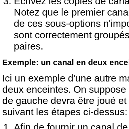
Écrivez les copies de can
Notez que le premier canal 
de ces sous-options n'impo
sont correctement groupé
paires.
Exemple: un canal en deux ence
Ici un exemple d'une autre ma
deux enceintes. On suppose 
de gauche devra être joué et 
suivant les étapes ci-dessus:
Afin de fournir un canal d