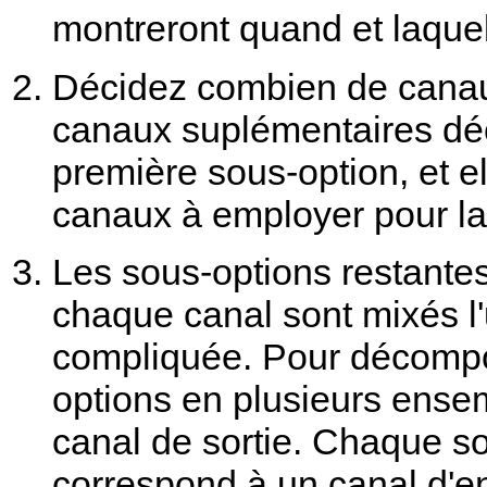
montreront quand et laquelle
Décidez combien de canau
canaux suplémentaires déco
première sous-option, et e
canaux à employer pour la 
Les sous-options restantes
chaque canal sont mixés l'u
compliquée. Pour décompo
options en plusieurs ens
canal de sortie. Chaque s
correspond à un canal d'e