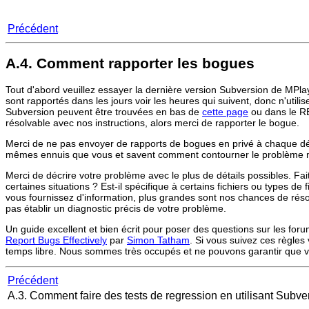
Précédent
A.4. Comment rapporter les bogues
Tout d'abord veuillez essayer la dernière version Subversion de
MPla
sont rapportés dans les jours voir les heures qui suivent, donc n'utili
Subversion peuvent être trouvées en bas de
cette page
ou dans le RE
résolvable avec nos instructions, alors merci de rapporter le bogue.
Merci de ne pas envoyer de rapports de bogues en privé à chaque dével
mêmes ennuis que vous et savent comment contourner le problème 
Merci de décrire votre problème avec le plus de détails possibles. Fa
certaines situations ? Est-il spécifique à certains fichiers ou types d
vous fournissez d'information, plus grandes sont nos chances de réso
pas établir un diagnostic précis de votre problème.
Un guide excellent et bien écrit pour poser des questions sur les for
Report Bugs Effectively
par
Simon Tatham
. Si vous suivez ces règles
temps libre. Nous sommes très occupés et ne pouvons garantir que 
Précédent
A.3. Comment faire des tests de regression en utilisant Subv