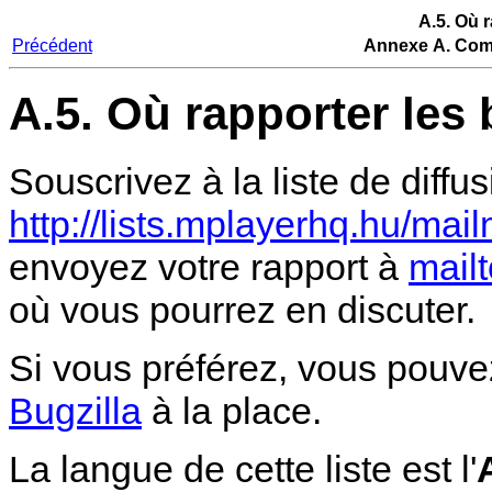
A.5. Où 
Précédent
Annexe A. Com
A.5. Où rapporter les
Souscrivez à la liste de diffu
http://lists.mplayerhq.hu/mai
envoyez votre rapport à
mail
où vous pourrez en discuter.
Si vous préférez, vous pouvez
Bugzilla
à la place.
La langue de cette liste est l'