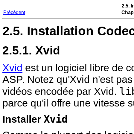
2.5. 
Précédent
Chapi
2.5. Installation Code
2.5.1. Xvid
Xvid
est un logiciel libre d
ASP. Notez qu'Xvid n'est pa
li
vidéos encodée par Xvid.
parce qu'il offre une vitesse 
Xvid
Installer