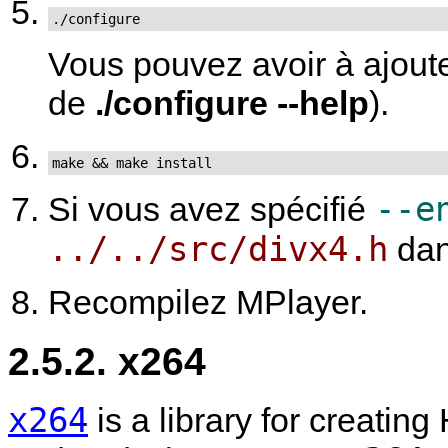
./configure
Vous pouvez avoir à ajoute
de
./configure --help
).
make && make install
--e
Si vous avez spécifié
../../src/divx4.h
da
Recompilez
MPlayer
.
2.5.2. x264
x264
is a library for creatin