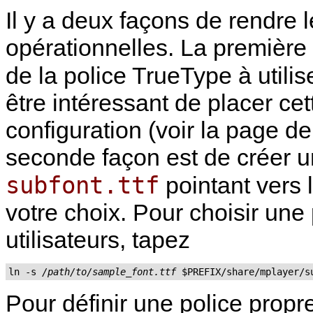
Il y a deux façons de rendre 
opérationnelles. La première 
de la police TrueType à utilis
être intéressant de placer cet
configuration (voir la page d
seconde façon est de créer u
subfont.ttf
pointant vers l
votre choix. Pour choisir un
utilisateurs, tapez
ln -s 
/path/to/sample_font.ttf
 $PREFIX/share/mplayer/s
Pour définir une police propre