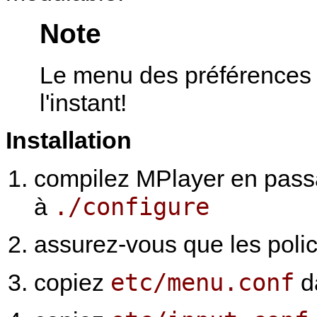
Note
Le menu des préférence
l'instant!
Installation
compilez
MPlayer
en pass
./configure
à
assurez-vous que les poli
etc/menu.conf
copiez
da