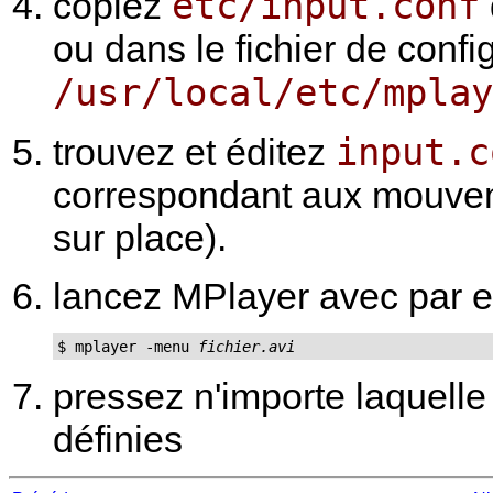
etc/input.conf
copiez
ou dans le fichier de conf
/usr/local/etc/mplay
input.c
trouvez et éditez
correspondant aux mouveme
sur place).
lancez
MPlayer
avec par e
$ mplayer -menu 
fichier.avi
pressez n'importe laquell
définies