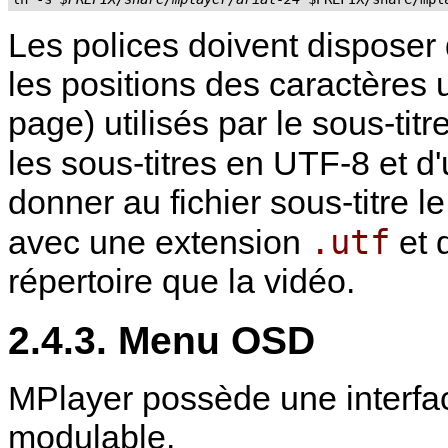
Les polices doivent disposer 
les positions des caractères
page) utilisés par le sous-tit
les sous-titres en UTF-8 et d'u
donner au fichier sous-titre 
.utf
avec une extension
et 
répertoire que la vidéo.
2.4.3. Menu OSD
MPlayer
possède une interf
modulable.