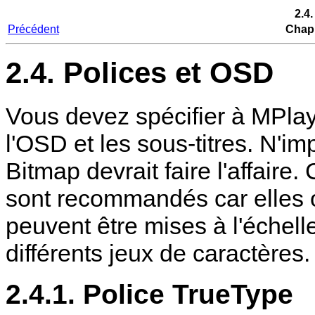
2.4
Précédent
Chapi
2.4. Polices et OSD
Vous devez spécifier à
MPlay
l'OSD et les sous-titres. N'i
Bitmap devrait faire l'affaire
sont recommandés car elles o
peuvent être mises à l'échell
différents jeux de caractères.
2.4.1. Police TrueType