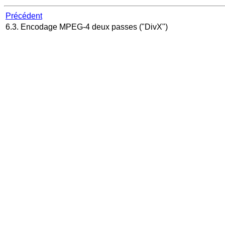
Précédent
6.3. Encodage MPEG-4 deux passes ("DivX")