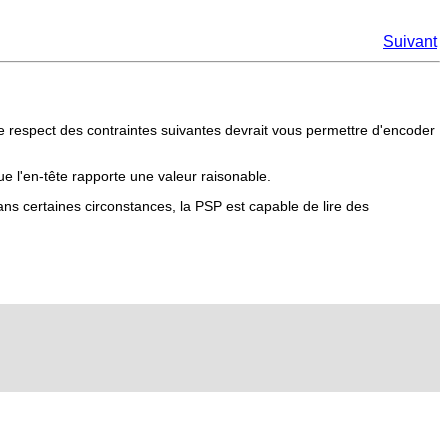
Suivant
Le respect des contraintes suivantes devrait vous permettre d'encoder
ue l'en-tête rapporte une valeur raisonable.
Dans certaines circonstances, la PSP est capable de lire des