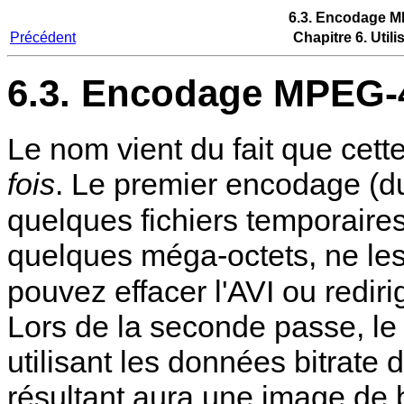
6.3. Encodage M
Précédent
Chapitre 6. Util
6.3. Encodage MPEG-4
Le nom vient du fait que cet
fois
. Le premier encodage (
quelques fichiers temporaires
quelques méga-octets, ne les 
pouvez effacer l'AVI ou rediri
Lors de la seconde passe, le f
utilisant les données bitrate 
résultant aura une image de bi