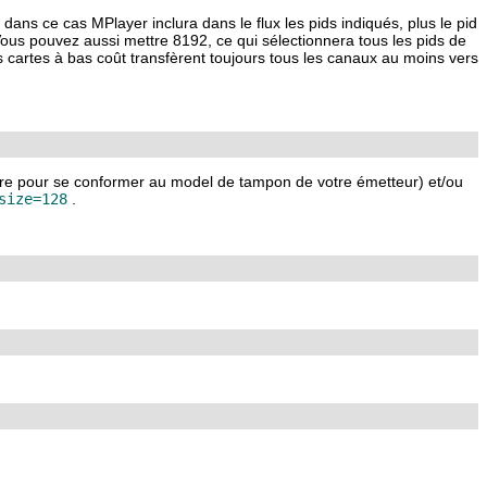
 dans ce cas
MPlayer
inclura dans le flux les pids indiqués, plus le pid
Vous pouvez aussi mettre 8192, ce qui sélectionnera tous les pids de
cartes à bas coût transfèrent toujours tous les canaux au moins vers
aire pour se conformer au model de tampon de votre émetteur) et/ou
size=128
.