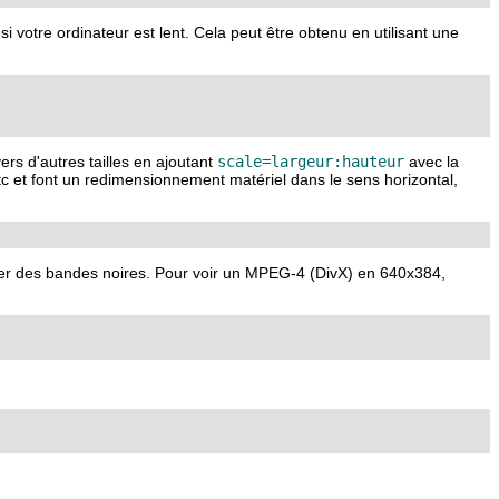
i votre ordinateur est lent. Cela peut être obtenu en utilisant une
rs d'autres tailles en ajoutant
scale=largeur:hauteur
avec la
c et font un redimensionnement matériel dans le sens horizontal,
er des bandes noires. Pour voir un MPEG-4 (DivX) en 640x384,