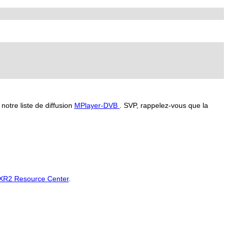
notre liste de diffusion
MPlayer-DVB
. SVP, rappelez-vous que la
XR2 Resource Center
.