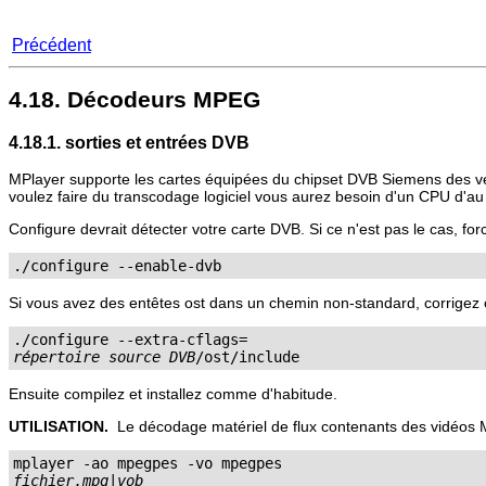
Précédent
4.18. Décodeurs MPEG
4.18.1. sorties et entrées DVB
MPlayer
supporte les cartes équipées du chipset DVB Siemens des ve
voulez faire du transcodage logiciel vous aurez besoin d'un CPU d'a
Configure devrait détecter votre carte DVB. Si ce n'est pas le cas, for
./configure --enable-dvb
Si vous avez des entêtes ost dans un chemin non-standard, corrigez
répertoire source DVB
Ensuite compilez et installez comme d'habitude.
UTILISATION.
Le décodage matériel de flux contenants des vidéos 
fichier.mpg|vob