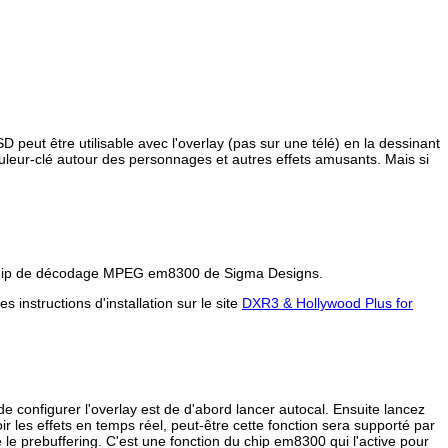
 peut être utilisable avec l'overlay (pas sur une télé) en la dessinant
uleur-clé autour des personnages et autres effets amusants. Mais si
le chip de décodage MPEG em8300 de Sigma Designs.
instructions d'installation sur le site
DXR3 & Hollywood Plus for
de configurer l'overlay est de d'abord lancer autocal. Ensuite lancez
r les effets en temps réel, peut-être cette fonction sera supporté par
 le prebuffering. C'est une fonction du chip em8300 qui l'active pour