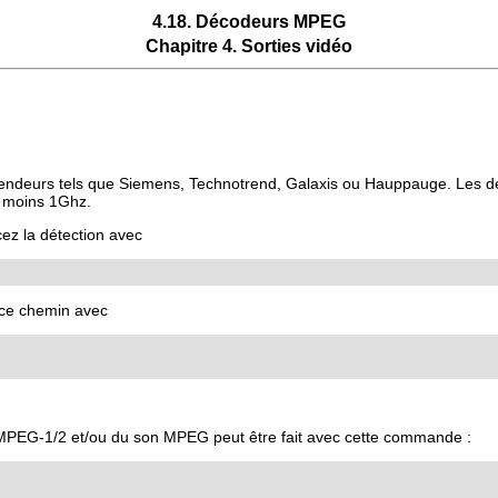
4.18. Décodeurs MPEG
Chapitre 4. Sorties vidéo
ndeurs tels que Siemens, Technotrend, Galaxis ou Hauppauge. Les dern
u moins 1Ghz.
cez la détection avec
 ce chemin avec
MPEG-1/2 et/ou du son MPEG peut être fait avec cette commande :