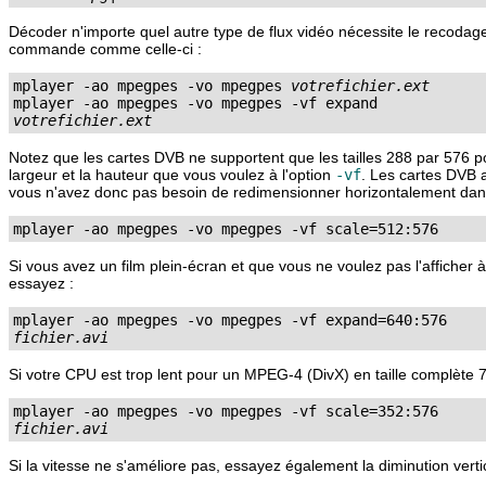
Décoder n'importe quel autre type de flux vidéo nécessite le recodage 
commande comme celle-ci :
mplayer -ao mpegpes -vo mpegpes 
votrefichier.ext
votrefichier.ext
Notez que les cartes DVB ne supportent que les tailles 288 par 576 
largeur et la hauteur que vous voulez à l'option
-vf
. Les cartes DVB 
vous n'avez donc pas besoin de redimensionner horizontalement dans
mplayer -ao mpegpes -vo mpegpes -vf scale=512:576
Si vous avez un film plein-écran et que vous ne voulez pas l'afficher à 
essayez :
fichier.avi
Si votre CPU est trop lent pour un MPEG-4 (DivX) en taille complète 7
fichier.avi
Si la vitesse ne s'améliore pas, essayez également la diminution verti