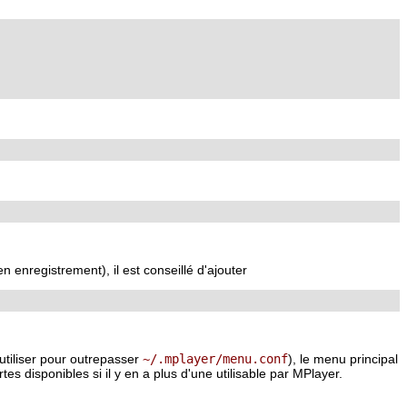
 enregistrement), il est conseillé d'ajouter
tiliser pour outrepasser
~/.mplayer/menu.conf
), le menu principal
es disponibles si il y en a plus d'une utilisable par
MPlayer
.