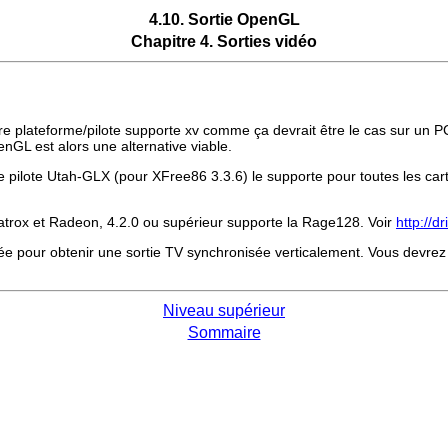
4.10. Sortie OpenGL
Chapitre 4. Sorties vidéo
tre plateforme/pilote supporte xv comme ça devrait être le cas sur un P
nGL est alors une alternative viable.
e pilote Utah-GLX (pour XFree86 3.3.6) le supporte pour toutes les car
trox et Radeon, 4.2.0 ou supérieur supporte la Rage128. Voir
http://dr
lisée pour obtenir une sortie TV synchronisée verticalement. Vous devre
Niveau supérieur
Sommaire