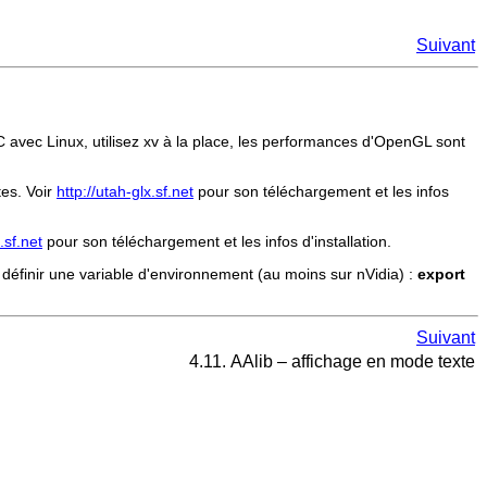
Suivant
C avec Linux, utilisez xv à la place, les performances d'OpenGL sont
tes. Voir
http://utah-glx.sf.net
pour son téléchargement et les infos
i.sf.net
pour son téléchargement et les infos d'installation.
z définir une variable d'environnement (au moins sur nVidia) :
export
Suivant
4.11. AAlib – affichage en mode texte