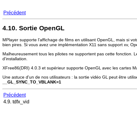
Précédent
4.10. Sortie OpenGL
MPlayer
supporte l'affichage de films en utilisant OpenGL, mais si vo
bien pires. Si vous avez une implémentation X11 sans support xv, Ope
Malheureusement tous les pilotes ne supportent pas cette fonction. L
d'installation.
XFree86(DRI) 4.0.3 et supérieur supporte OpenGL avec les cartes Ma
Une astuce d'un de nos utilisateurs : la sortie vidéo GL peut être uti
__GL_SYNC_TO_VBLANK=1
Précédent
4.9. tdfx_vid