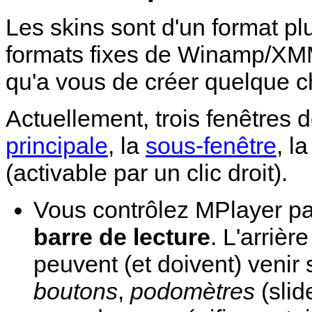
Les skins sont d'un format plu
formats fixes de
Winamp
/
XM
qu'a vous de créer quelque c
Actuellement, trois fenêtres 
principale
, la
sous-fenêtre
, l
(activable par un clic droit).
Vous contrôlez
MPlayer
pa
barre de lecture
. L'arrièr
peuvent (et doivent) venir 
boutons
,
podomètres
(slid