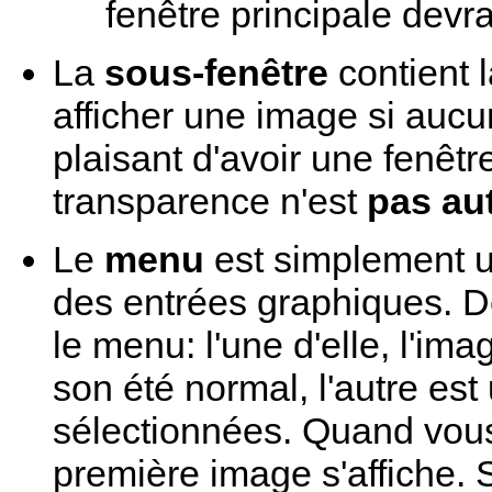
fenêtre principale devra
La
sous-fenêtre
contient 
afficher une image si aucun
plaisant d'avoir une fenêtre
transparence n'est
pas au
Le
menu
est simplement 
des entrées graphiques. 
le menu: l'une d'elle, l'im
son été normal, l'autre est 
sélectionnées. Quand vous 
première image s'affiche. S