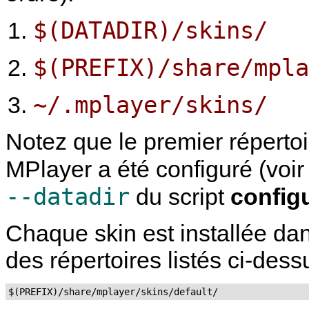
$(DATADIR)/skins/
$(PREFIX)/share/mpla
~/.mplayer/skins/
Notez que le premier répertoi
MPlayer
a été configuré (voi
--datadir
du script
config
Chaque skin est installée dan
des répertoires listés ci-des
$(PREFIX)/share/mplayer/skins/default/