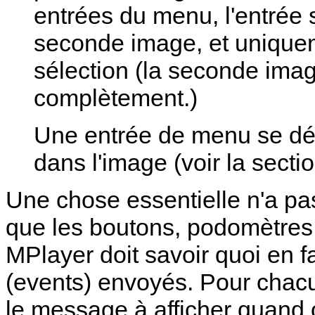
entrées du menu, l'entrée 
seconde image, et uniquem
sélection (la seconde imag
complètement.)
Une entrée de menu se défin
dans l'image (voir la secti
Une chose essentielle n'a pa
que les boutons, podomètres 
MPlayer
doit savoir quoi en 
(events) envoyés. Pour chacu
le message à afficher quand 