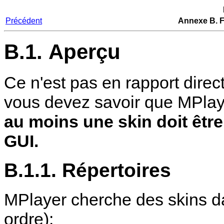
Précédent
Annexe B. F
B.1. Aperçu
Ce n'est pas en rapport direc
vous devez savoir que
MPlay
au moins une skin doit être 
GUI.
B.1.1. Répertoires
MPlayer
cherche des skins da
ordre):