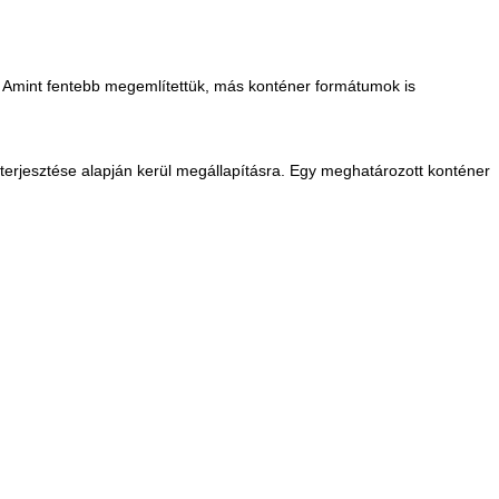
. Amint fentebb megemlítettük, más konténer formátumok is
iterjesztése alapján kerül megállapításra. Egy meghatározott konténer