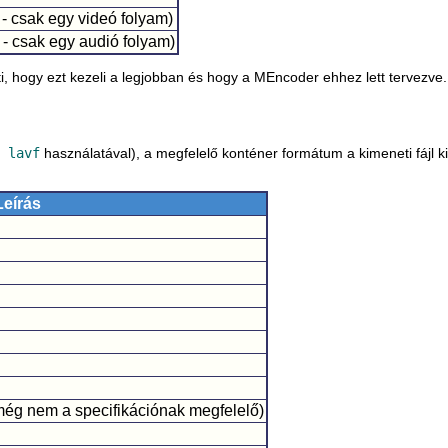
 - csak egy videó folyam)
 - csak egy audió folyam)
i, hogy ezt kezeli a legjobban és hogy a
MEncoder
ehhez lett tervezve
 lavf
használatával), a megfelelő konténer formátum a kimeneti fájl k
Leírás
 még nem a specifikációnak megfelelő)