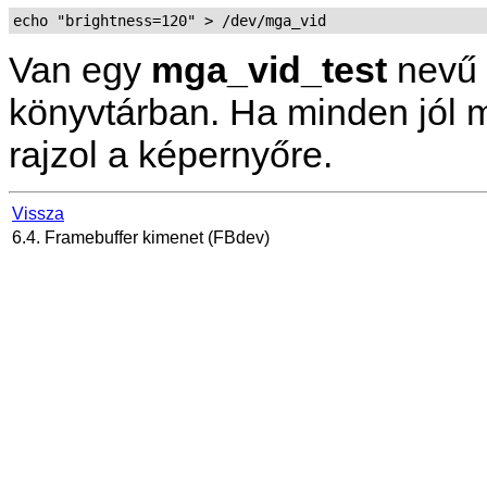
echo "brightness=120" > /dev/mga_vid
Van egy
mga_vid_test
nevű 
könyvtárban. Ha minden jól 
rajzol a képernyőre.
Vissza
6.4. Framebuffer kimenet (FBdev)