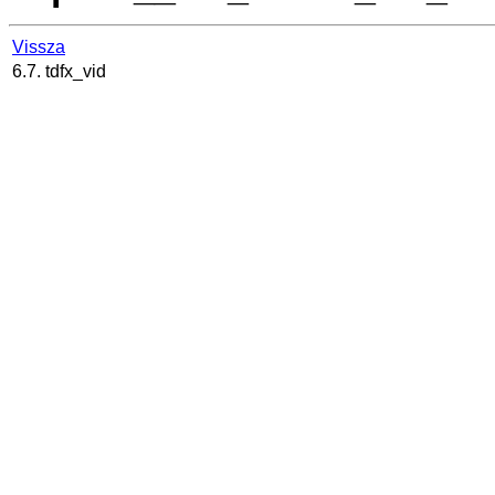
Vissza
6.7. tdfx_vid