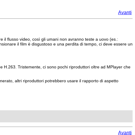
Avanti
 il flusso video, così gli umani non avranno teste a uovo (es.:
nsionare il film è disgustoso e una perdita di tempo, ci deve essere un
 H.263. Tristemente, ci sono pochi riproduttori oltre ad
MPlayer
che
nerato, altri riproduttori potrebbero usare il rapporto di aspetto
Avanti