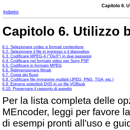
Capitolo 6. U
Indietro
Capitolo 6. Utilizzo 
6.1. Selezionare codec e formati contenitore
6.2. Selezionare il file in ingresso o il dispositivo
6.3. Codificare MPEG-4 ("DivX") in due passaggi
6.4. Codificare nel formato video per Sony PSP
6.5. Codificare in formato MPEG
6.6. Ridimensionare filmati
6.7. Copia dei flussi
6.8. Codificare file immagine multipli (JPEG, PNG, TGA, etc.)
6.9. Estrarre sottotitoli DVD in un file VOBsub
6.10. Preservare il rapporto di aspetto
Per la lista completa delle op
MEncoder
, leggi per favore 
di esempi pronti all'uso e guide