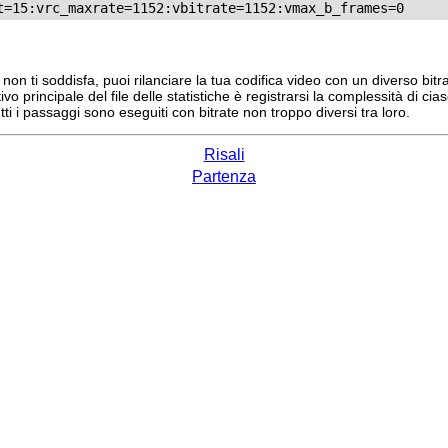
 ti soddisfa, puoi rilanciare la tua codifica video con un diverso bitrat
o principale del file delle statistiche è registrarsi la complessità di c
utti i passaggi sono eseguiti con bitrate non troppo diversi tra loro.
Risali
Partenza