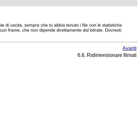
e di uscita, sempre che tu abbia tenuto i file con le statistiche
iascun frame, che non dipende direttamente dal bitrate. Dovresti
Avanti
6.6. Ridimensionare filmati