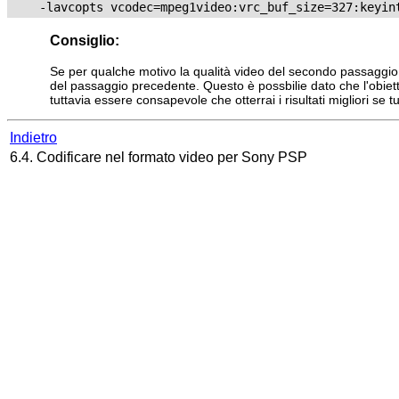
Consiglio:
Se per qualche motivo la qualità video del secondo passaggio non
del passaggio precedente. Questo è possbilie dato che l'obiettiv
tuttavia essere consapevole che otterrai i risultati migliori se t
Indietro
6.4. Codificare nel formato video per Sony PSP