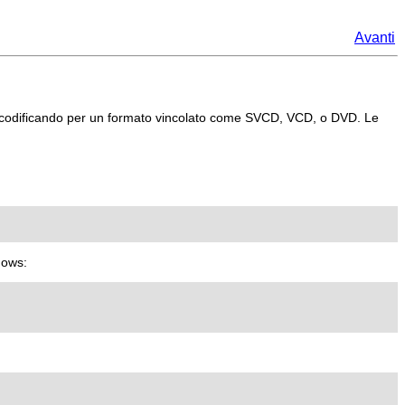
Avanti
 codificando per un formato vincolato come SVCD, VCD, o DVD. Le
dows: