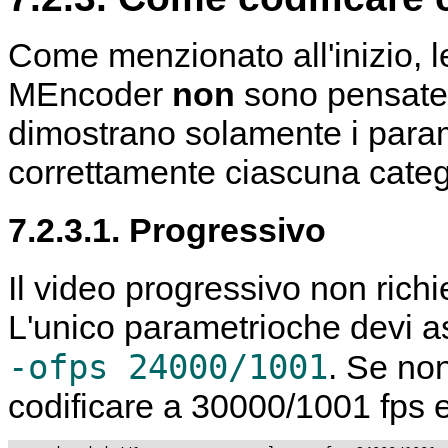
Come menzionato all'inizio, l
MEncoder
non
sono pensate 
dimostrano solamente i param
correttamente ciascuna categ
7.2.3.1. Progressivo
Il video progressivo non richied
L'unico parametrioche devi as
-ofps 24000/1001
. Se non
codificare a 30000/1001 fps e