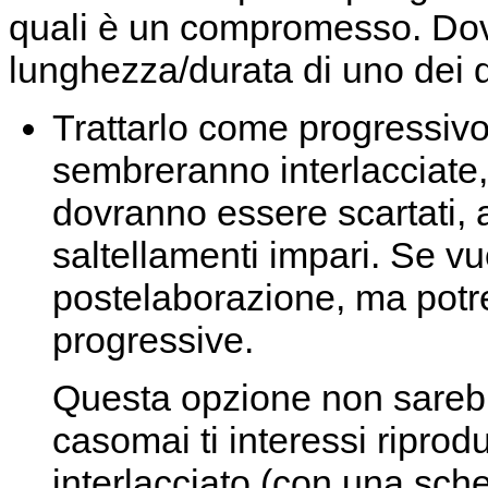
quali è un compromesso. Dovr
lunghezza/durata di uno dei d
Trattarlo come progressivo.
sembreranno interlacciate, 
dovranno essere scartati, 
saltellamenti impari. Se vuoi
postelaborazione, ma potre
progressive.
Questa opzione non sareb
casomai ti interessi riprodu
interlacciato (con una sch