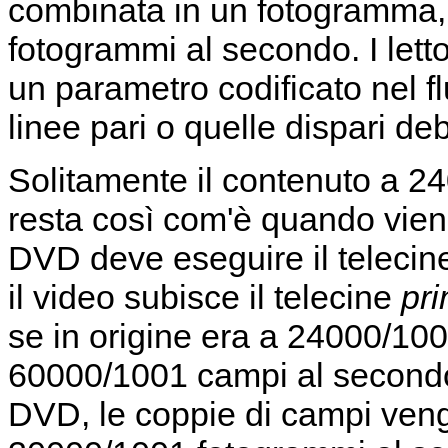
combinata in un fotogramma,
fotogrammi al secondo. I let
un parametro codificato nel f
linee pari o quelle dispari d
Solitamente il contenuto a 
resta così com'è quando viene
DVD deve eseguire il telecin
il video subisce il telecine
pr
se in origine era a 24000/10
60000/1001 campi al second
DVD, le coppie di campi ven