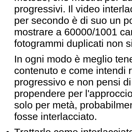
progressivi. Il video inte
per secondo è di suo un p
mostrare a 60000/1001 cam
fotogrammi duplicati non si
In ogni modo è meglio tene
contenuto e come intendi r
progressivo e non pensi di
propendere per l'approccio
solo per metà, probabilmen
fosse interlacciato.
Trattarlo come interlacciat