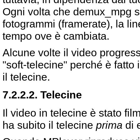
Ogni volta che demux_mpg s
fotogrammi (framerate), la li
tempo ove è cambiata.
Alcune volte il video progre
"soft-telecine" perché è fatt
il telecine.
7.2.2.2. Telecine
Il video in telecine è stato f
ha subito il telecine
prima
di 