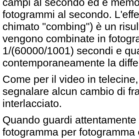
campi al secondo ed è memo
fotogrammi al secondo. L'effet
chimato "combing") è un risul
vengono combinate in fotogr
1/(60000/1001) secondi e qu
contemporaneamente la differ
Come per il video in telecine
segnalare alcun cambio di fr
interlacciato.
Quando guardi attentamente 
fotogramma per fotogramma 