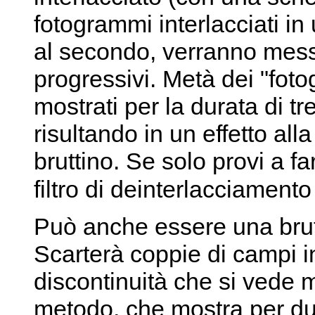
fotogrammi interlacciati i
al secondo, verranno messi
progressivi. Metà dei "foto
mostrati per la durata di t
risultando in un effetto all
bruttino. Se solo provi a f
filtro di deinterlacciamen
Può anche essere una brut
Scarterà coppie di campi i
discontinuità che si vede
metodo, che mostra per du