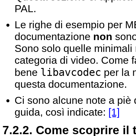
PAL.
Le righe di esempio per
M
documentazione
non
sono 
Sono solo quelle minimali r
categoria di video. Come f
libavcodec
bene
per la 
questa documentazione.
Ci sono alcune note a piè 
guida, così indicate:
[1]
7.2.2. Come scoprire il 