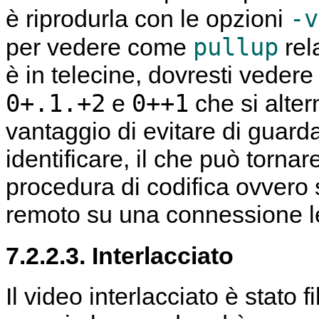
-v
è riprodurla con le opzioni
pullup
per vedere come
rel
è in telecine, dovresti vedere
0+.1.+2
0++1
e
che si alter
vantaggio di evitare di guard
identificare, il che può tornar
procedura di codifica ovvero 
remoto su una connessione l
7.2.2.3. Interlacciato
Il video interlacciato è stato