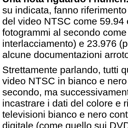
su indicata, fanno riferiment
del video NTSC come 59.94 e 
fotogrammi al secondo come 
interlacciamento) e 23.976 (pe
alcune documentazioni arroton
Strettamente parlando, tutti 
video NTSC in bianco e nero
secondo, ma successivament
incastrare i dati del colore e
televisioni bianco e nero c
digitale (come quello sui DV