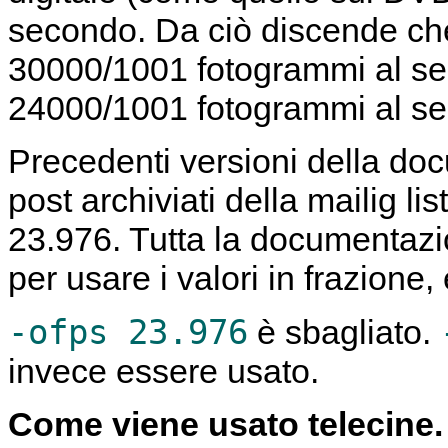
secondo. Da ciò discende che 
30000/1001 fotogrammi al sec
24000/1001 fotogrammi al s
Precedenti versioni della do
post archiviati della mailig li
23.976. Tutta la documentazi
per usare i valori in frazione
-ofps 23.976
è sbagliato.
invece essere usato.
Come viene usato telecine