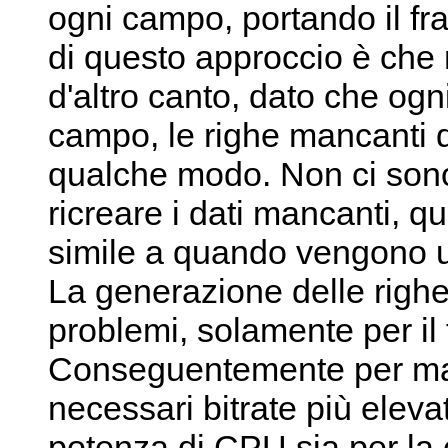
ogni campo, portando il fr
di questo approccio è che
d'altro canto, dato che og
campo, le righe mancanti d
qualche modo. Non ci sono
ricreare i dati mancanti, qu
simile a quando vengono usat
La generazione delle righe
problemi, solamente per il 
Conseguentemente per man
necessari bitrate più elev
potenza di CPU sia per la c