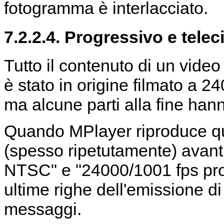
fotogramma è interlacciato.
7.2.2.4. Progressivo e tele
Tutto il contenuto di un video
è stato in origine filmato a 
ma alcune parti alla fine hann
Quando
MPlayer
riproduce qu
(spesso ripetutamente) avanti
NTSC" e "24000/1001 fps pro
ultime righe dell'emissione d
messaggi.