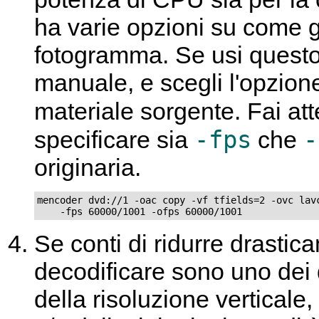
ha varie opzioni su come g
fotogramma. Se usi questo 
manuale, e scegli l'opzion
materiale sorgente. Fai a
-fps
-
specificare sia
che
originaria.
mencoder dvd://1 -oac copy -vf tfields=2 -ovc lavc
    -fps 60000/1001 -ofps 60000/1001
Se conti di ridurre drastic
decodificare sono uno dei 
della risoluzione verticale