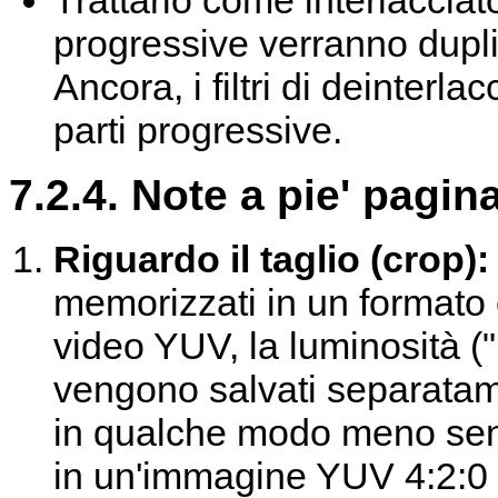
progressive verranno duplic
Ancora, i filtri di deinterl
parti progressive.
7.2.4. Note a pie' pagin
Riguardo il taglio (crop)
memorizzati in un formato
video YUV, la luminosità ("
vengono salvati separatam
in qualche modo meno sensi
in un'immagine YUV 4:2:0 