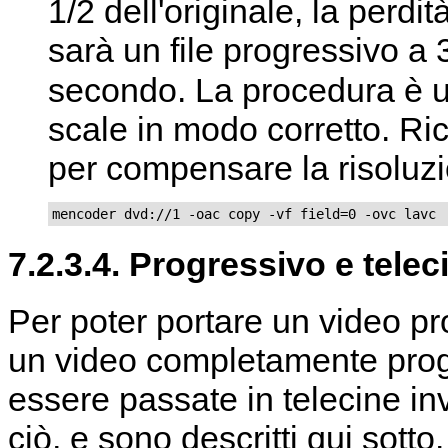
1/2 dell'originale, la perdit
sarà un file progressivo 
secondo. La procedura è u
scale in modo corretto. Ri
per compensare la risoluzi
mencoder dvd://1 -oac copy -vf field=0 -ovc lavc
7.2.3.4. Progressivo e tele
Per poter portare un video pr
un video completamente progr
essere passate in telecine in
ciò, e sono descritti qui sott