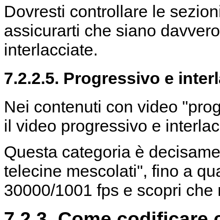
Dovresti controllare le sezi
assicurarti che siano davvero
interlacciate.
7.2.2.5. Progressivo e inter
Nei contenuti con video "prog
il video progressivo e interla
Questa categoria è decisamen
telecine mescolati", fino a qu
30000/1001 fps e scopri che n
7.2.3. Come codificare 