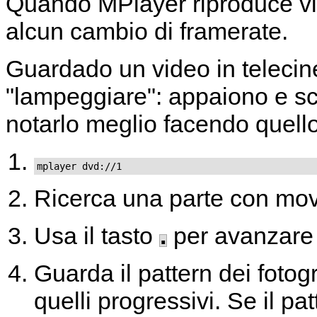
Quando
MPlayer
riproduce vi
alcun cambio di framerate.
Guardado un video in telecine
"lampeggiare": appaiono e s
notarlo meglio facendo quell
mplayer dvd://1
Ricerca una parte con mo
Usa il tasto
.
per avanzare 
Guarda il pattern dei fotog
quelli progressivi. Se il pa