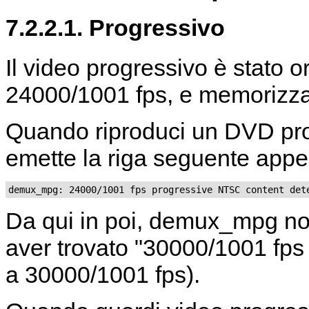
7.2.2.1. Progressivo
Il video progressivo è stato o
24000/1001 fps, e memorizza
Quando riproduci un DVD pr
emette la riga seguente appena
Da qui in poi, demux_mpg n
aver trovato "30000/1001 fp
a 30000/1001 fps).