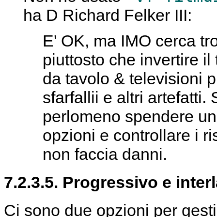
ha D Richard Felker III:
E' OK, ma IMO cerca tro
piuttosto che invertire i
da tavolo & televisioni p
sfarfallii e altri artefatti
perlomeno spendere un 
opzioni e controllare i r
non faccia danni.
7.2.3.5. Progressivo e inter
Ci sono due opzioni per gest