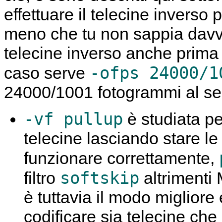
effettuare il telecine inverso
meno che tu non sappia davver
telecine inverso anche prima d
-ofps 24000/1
caso serve
24000/1001 fotogrammi al s
-vf pullup
è studiata per
telecine lasciando stare le
funzionare correttamente,
softskip
filtro
altrimenti
è tuttavia il modo migliore
codificare sia telecine che