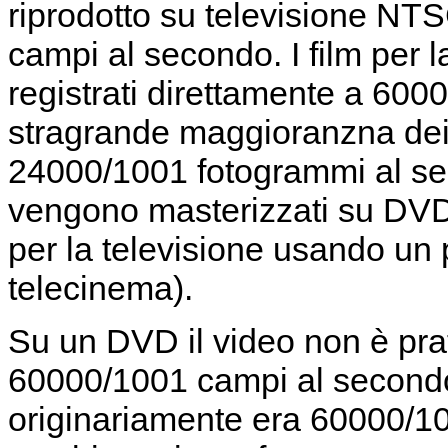
riprodotto su televisione N
campi al secondo. I film per 
registrati direttamente a 60
stragrande maggioranzna dei 
24000/1001 fotogrammi al se
vengono masterizzati su DVD, 
per la televisione usando un
telecinema).
Su un DVD il video non è pr
60000/1001 campi al secondo
originariamente era 60000/10