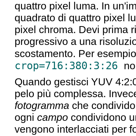
quattro pixel luma. In un'
quadrato di quattro pixel 
pixel chroma. Devi prima 
progressivo a una risoluzio
scostamento. Per esempi
crop=716:380:3:26
no
Quando gestisci YUV 4:2:0 
pelo più complessa. Invece
fotogramma
che condividon
ogni
campo
condividono u
vengono interlacciati per 