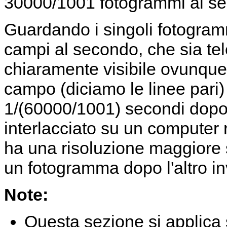
30000/1001 fotogrammi al s
Guardando i singoli fotogra
campi al secondo, che sia tel
chiaramente visibile ovunque
campo (diciamo le linee pari)
1/(60000/1001) secondi dopo l
interlacciato su un computer r
ha una risoluzione maggiore 
un fotogramma dopo l'altro i
Note:
Questa sezione si applica