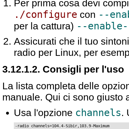
Per prima cosa devi comp
./configure
--ena
con
--enable-
per la cattura)
Assicurati che il tuo sinton
radio per Linux, per esem
3.12.1.2. Consigli per l'uso
La lista completa delle opzion
manuale. Qui ci sono giusto a
channels
Usa l'opzione
.
-radio channels=104.4-Sibir,103.9-Maximum