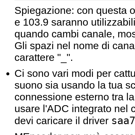
Spiegazione: con questa op
e 103.9 saranno utilizzabi
quando cambi canale, most
Gli spazi nel nome di canal
carattere "_".
Ci sono vari modi per cattur
suono sia usando la tua sc
connessione esterno tra la
usare l'ADC integrato nel 
saa
devi caricare il driver