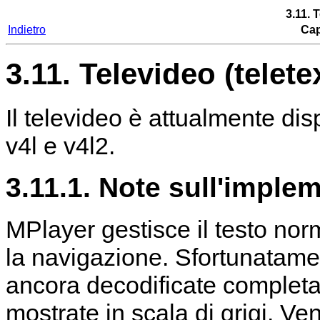
3.11. 
Indietro
Cap
3.11. Televideo (telete
Il televideo è attualmente dis
v4l e v4l2.
3.11.1. Note sull'imple
MPlayer
gestisce il testo nor
la navigazione. Sfortunatame
ancora decodificate completa
mostrate in scala di grigi. V