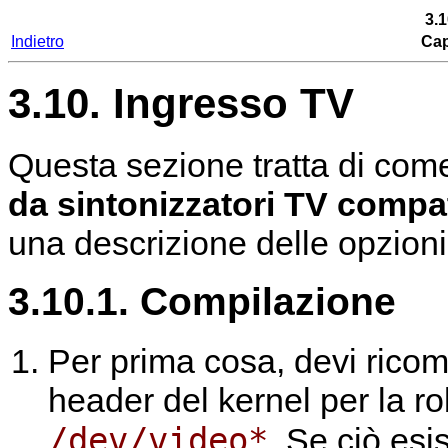
3.1
Indietro
Cap
3.10. Ingresso TV
Questa sezione tratta di come
da sintonizzatori TV compat
una descrizione delle opzioni e
3.10.1. Compilazione
Per prima cosa, devi ricom
header del kernel per la ro
/dev/video*
. Se ciò esi