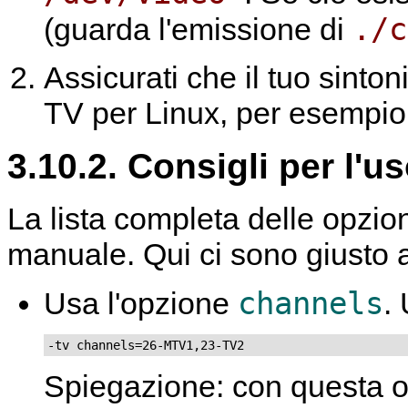
./c
(guarda l'emissione di
Assicurati che il tuo sinton
TV per Linux, per esempi
3.10.2. Consigli per l'u
La lista completa delle opzion
manuale. Qui ci sono giusto a
channels
Usa l'opzione
.
-tv channels=26-MTV1,23-TV2
Spiegazione: con questa op