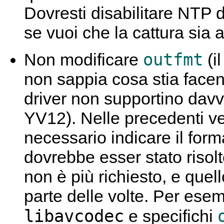
Dovresti disabilitare NTP 
se vuoi che la cattura sia a
outfmt
Non modificare
(i
non sappia cosa stia facen
driver non supportino davve
YV12). Nelle precedenti ve
necessario indicare il for
dovrebbe esser stato risolt
non è più richiesto, e quel
parte delle volte. Per esem
libavcodec
e specifichi