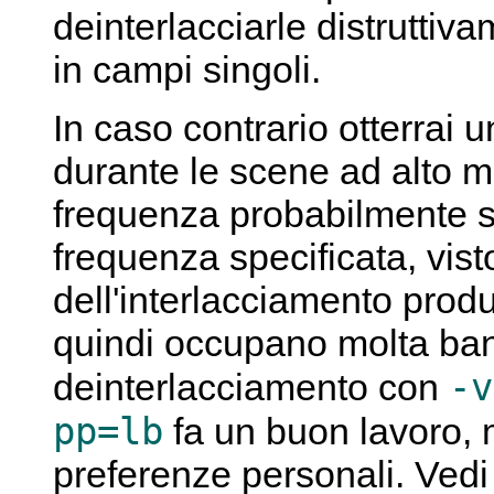
deinterlacciarle distrutti
in campi singoli.
In caso contrario otterrai u
durante le scene ad alto mo
frequenza probabilmente s
frequenza specificata, visto
dell'interlacciamento prod
quindi occupano molta band
-v
deinterlacciamento con
pp=lb
fa un buon lavoro, 
preferenze personali. Vedi a