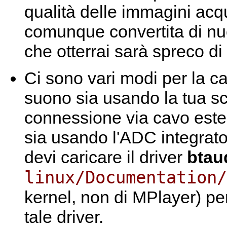
qualità delle immagini acq
comunque convertita di nu
che otterrai sarà spreco d
Ci sono vari modi per la cat
suono sia usando la tua s
connessione via cavo estern
sia usando l'ADC integrato 
devi caricare il driver
btau
linux/Documentation/
kernel, non di
MPlayer
) pe
tale driver.