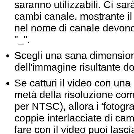
saranno utilizzabili. Ci s
cambi canale, mostrante il
nel nome di canale devono e
"_".
Scegli una sana dimension
dell'immagine risultante do
Se catturi il video con una
metà della risoluzione com
per NTSC), allora i 'fotogr
coppie interlacciate di ca
fare con il video puoi lasci