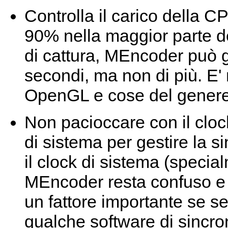
Controlla il carico della 
90% nella maggior parte d
di cattura,
MEncoder
può g
secondi, ma non di più. E'
OpenGL e cose del genere
Non pacioccare con il cloc
di sistema per gestire la s
il clock di sistema (special
MEncoder
resta confuso e
un fattore importante se sei
qualche software di sincr