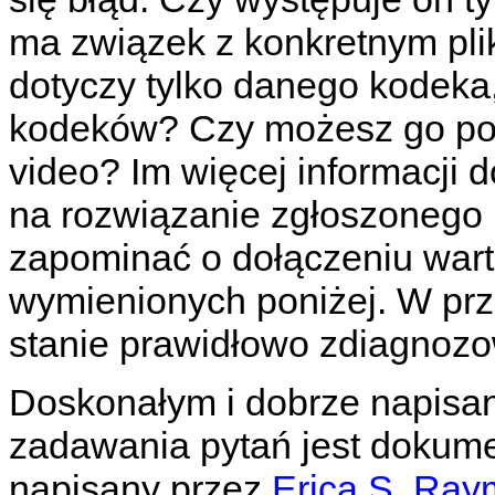
ma związek z konkretnym pli
dotyczy tylko danego kodeka,
kodeków? Czy możesz go po
video? Im więcej informacji 
na rozwiązanie zgłoszonego 
zapominać o dołączeniu wart
wymienionych poniżej. W pr
stanie prawidłowo zdiagnoz
Doskonałym i dobrze napis
zadawania pytań jest dokum
napisany przez
Erica S. Ra