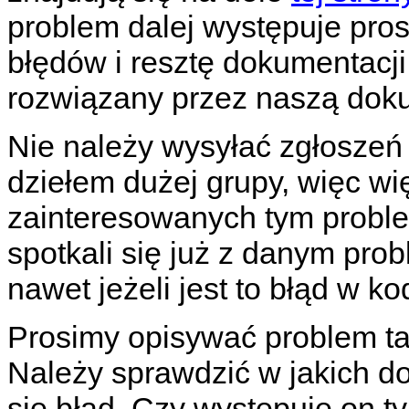
problem dalej występuje pros
błędów i resztę dokumentacji.
rozwiązany przez naszą doku
Nie należy wysyłać zgłosze
dziełem dużej grupy, więc w
zainteresowanych tym probl
spotkali się już z danym pro
nawet jeżeli jest to błąd w k
Prosimy opisywać problem tak
Należy sprawdzić w jakich d
się błąd. Czy występuje on t