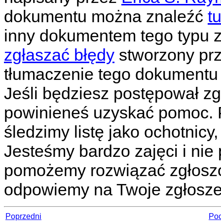
dokumentu można znaleźć
tu
inny dokumentem tego typu 
zgłaszać błędy
stworzony pr
tłumaczenie tego dokument
Jeśli będziesz postępował z
powinieneś uzyskać pomoc. 
śledzimy listę jako ochotnic
Jesteśmy bardzo zajęci i nie
pomożemy rozwiązać zgłoszo
odpowiemy na Twoje zgłosze
Poprzedni
Poc