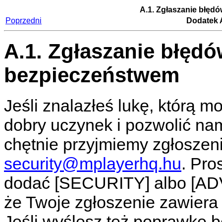
A.1. Zgłaszanie błęd
Poprzedni
Dodatek A
A.1. Zgłaszanie błęd
bezpieczeństwem
Jeśli znalazłeś lukę, którą m
dobry uczynek i pozwolić nam
chętnie przyjmiemy zgłosze
security@mplayerhq.hu
. Pro
dodać [SECURITY] albo [ADV
że Twoje zgłoszenie zawiera 
Jeśli wyślesz też poprawkę b