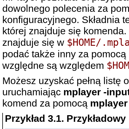
dowolnego polecenia za pom
konfiguracyjnego. Składnia t
której znajduje się komenda.
$HOME/.mpl
znajduje się w
podać także inny za pomocą 
$HO
względne są względem
Możesz uzyskać pełną listę 
uruchamiając
mplayer -input
komend za pomocą
mplayer 
Przykład 3.1. Przykładowy 