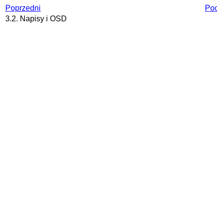
Poprzedni
Poc
3.2. Napisy i OSD