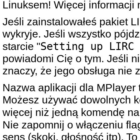
Linuksem! Więcej informacji
Jeśli zainstalowałeś pakiet 
wykryje. Jeśli wszystko pójd
Setting up LIRC
starcie "
powiadomi Cię o tym. Jeśli ni
znaczy, że jego obsługa nie 
Nazwa aplikacji dla
MPlayer
Możesz używać dowolnych 
więcej niż jedną komendę na
Nie zapomnij o włączeniu fla
sens (skoki, głośność itp). T