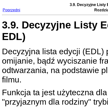
3.9. Decyzyjne Listy 
Poprzedni
Rozdzia
3.9. Decyzyjne Listy E
EDL)
Decyzyjna lista edycji (EDL
omijanie, bądź wyciszanie f
odtwarzania, na podstawie pl
filmu.
Funkcja ta jest użyteczna dla
"przyjaznym dla rodziny" try