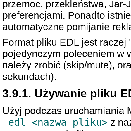
przemoc, przekleństwa, Jar-
preferencjami. Ponadto istnie
automatyczne pomijanie rekl
Format pliku EDL jest raczej 
pojedynczym poleceniem w wi
należy zrobić (skip/mute), o
sekundach).
3.9.1. Używanie pliku 
Użyj podczas uruchamiania
-edl <nazwa pliku>
z na