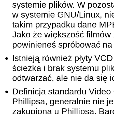
systemie plików. W pozost
w systemie GNU/Linux, nie
takim przypadku dane M
Jako że większość filmów z
powinieneś spróbować na 
Istnieją również płyty VCD
ścieżka i brak systemu pli
odtwarzać, ale nie da się 
Definicja standardu Video
Phillipsa, generalnie nie j
zakupiona u Phillipsa. Ba