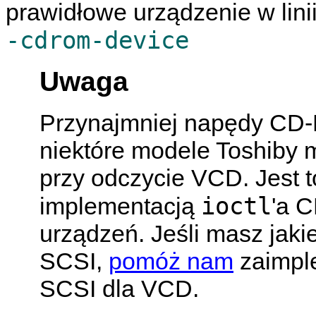
prawidłowe urządzenie w lini
-cdrom-device
Uwaga
Przynajmniej napędy CD-
niektóre modele Toshiby 
przy odczycie VCD. Jest
ioctl
implementacją
'a 
urządzeń. Jeśli masz jak
SCSI,
pomóż nam
zaimpl
SCSI dla VCD.