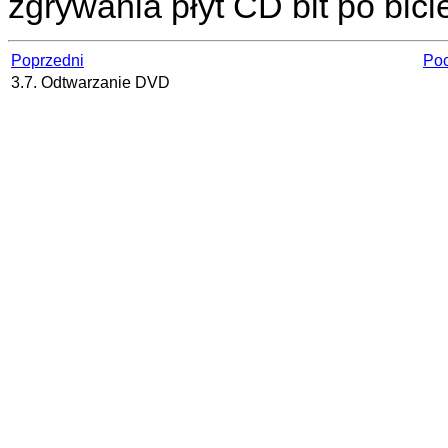
zgrywania płyt CD bit po bici
Poprzedni
Poc
3.7. Odtwarzanie DVD