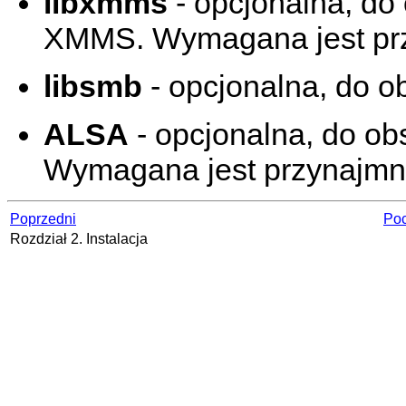
libxmms
- opcjonalna, do
XMMS. Wymagana jest przy
libsmb
- opcjonalna, do ob
ALSA
- opcjonalna, do ob
Wymagana jest przynajmnie
Poprzedni
Poc
Rozdział 2. Instalacja