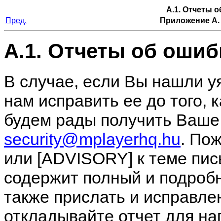
A.1. Отчеты 
Пред.
Приложение A.
A.1. Отчеты об ошиб
В случае, если Вы нашли у
нам исправить ее до того, 
будем рады получить Ваше
security@mplayerhq.hu
. По
или [ADVISORY] к теме пис
содержит полный и подроб
также прислать и исправле
откладывайте отчет для н