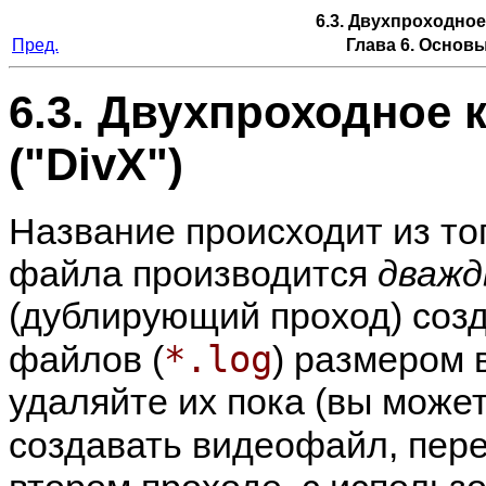
6.3. Двухпроходное
Пред.
Глава 6. Основ
6.3. Двухпроходное
("DivX")
Название происходит из то
файла производится
дваж
(дублирующий проход) соз
*.log
файлов (
) размером 
удаляйте их пока (вы може
создавать видеофайл, пере