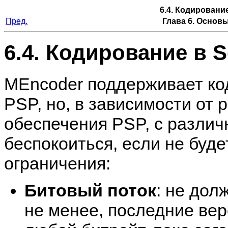
6.4. Кодировани
Пред.
Глава 6. Основ
6.4. Кодирование в 
MEncoder
поддерживает ко
PSP, но, в зависимости от 
обеспечения PSP, с разли
беспокоиться, если не буд
ограничения:
Битовый поток
: не дол
не менее, последние ве