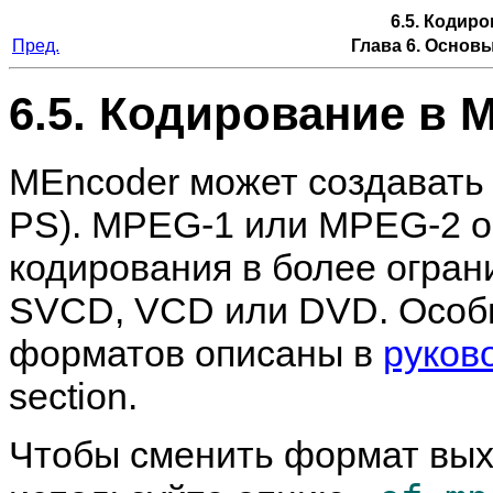
6.5. Кодир
Пред.
Глава 6. Основ
6.5. Кодирование в
MEncoder
может создават
PS). MPEG-1 или MPEG-2 о
кодирования в более огран
SVCD, VCD или DVD. Особы
форматов описаны в
руков
section.
Чтобы сменить формат вы