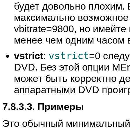
будет довольно плохим.
максимально возможное 
vbitrate=9800, но имейте 
менее чем одним часом 
vstrict
vstrict
:
=0 следу
DVD. Без этой опции
MEn
может быть корректно д
аппаратными DVD проиг
7.8.3.3. Примеры
Это обычный минимальный