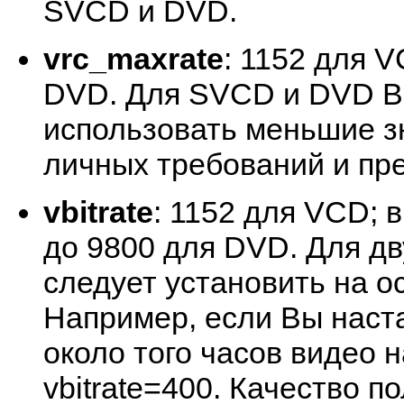
SVCD и DVD.
vrc_maxrate
: 1152 для 
DVD. Для SVCD и DVD В
использовать меньшие з
личных требований и пр
vbitrate
: 1152 для VCD; 
до 9800 для DVD. Для дв
следует установить на о
Например, если Вы наст
около того часов видео 
vbitrate=400. Качество 