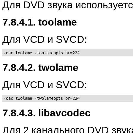
Для DVD звука используетс
7.8.4.1. toolame
Для VCD и SVCD:
-oac toolame -toolameopts br=224
7.8.4.2. twolame
Для VCD и SVCD:
-oac twolame -twolameopts br=224
7.8.4.3. libavcodec
Для 2 канального DVD звук