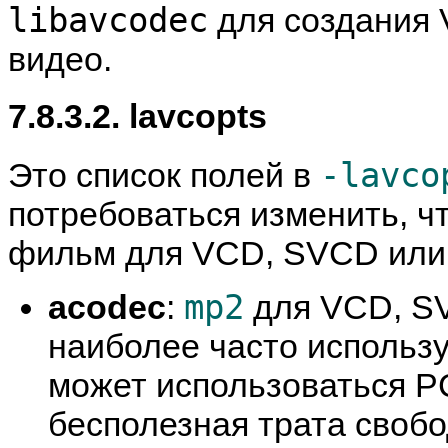
libavcodec
для создания
видео.
7.8.3.2. lavcopts
-lavco
Это список полей в
потребоваться изменить, ч
фильм для VCD, SVCD или
mp2
acodec
:
для VCD, S
наиболее часто использ
может использоваться PC
бесполезная трата свобо