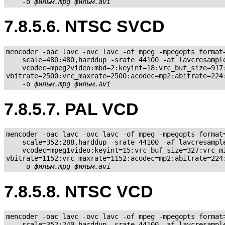
    -o 
фильм.mpg
фильм.avi
7.8.5.6. NTSC SVCD
mencoder -oac lavc -ovc lavc -of mpeg -mpegopts format=
    scale=480:480,harddup -srate 44100 -af lavcresample
    vcodec=mpeg2video:mbd=2:keyint=18:vrc_buf_size=917:
vbitrate=2500:vrc_maxrate=2500:acodec=mp2:abitrate=224:
    -o 
фильм.mpg
фильм.avi
7.8.5.7. PAL VCD
mencoder -oac lavc -ovc lavc -of mpeg -mpegopts format=
    scale=352:288,harddup -srate 44100 -af lavcresample
    vcodec=mpeg1video:keyint=15:vrc_buf_size=327:vrc_mi
vbitrate=1152:vrc_maxrate=1152:acodec=mp2:abitrate=224:
    -o 
фильм.mpg
фильм.avi
7.8.5.8. NTSC VCD
mencoder -oac lavc -ovc lavc -of mpeg -mpegopts format=
    scale=352:240,harddup -srate 44100 -af lavcresample