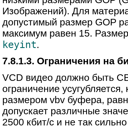
Изображений). Для материа
допустимый размер GOP рав
максимум равен 15. Разме
keyint
.
7.8.1.3. Ограничения на б
VCD видео должно быть CBR
ограничение усугубляется, 
размером vbv буфера, рав
допускает различные значе
2500 кбит/с и не так сильн