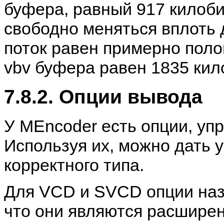
буфера, равный 917 килоби
свободно меняться вплоть 
поток равен примерно полов
vbv буфера равен 1835 кил
7.8.2. Опции вывода
У
MEncoder
есть опции, у
Используя их, можно дать 
корректного типа.
Для VCD и SVCD опции назы
что они являются расшире