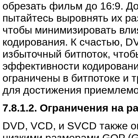
обрезать фильм до 16:9. Д
пытайтесь выровнять их ра
чтобы минимизировать вли
кодирования. К счастью, D
избыточный битпоток, чтоб
эффективности кодировани
ограничены в битпотоке и 
для достижения приемлемог
7.8.1.2. Ограничения на 
DVD, VCD, и SVCD также о
низкими размерами GOP (Gro