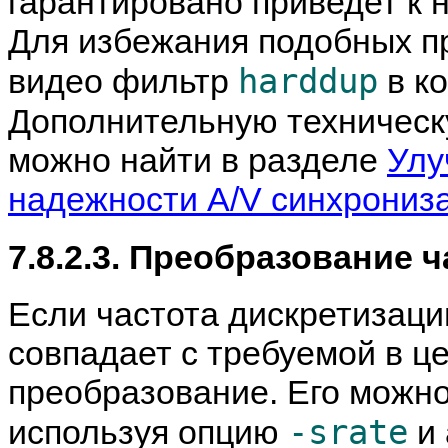
гарантировано приведет к 
Для избежания подобных п
harddup
видео фильтр
в ко
Дополнительную техничес
можно найти в разделе
Улу
надежности A/V синхрониз
7.8.2.3. Преобразование 
Если частота дискретизаци
совпадает с требуемой в 
преобразование. Его можно
-srate
используя опцию
и 