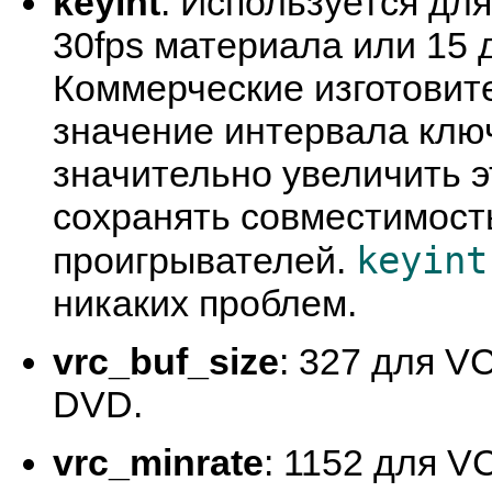
keyint
: Используется дл
30fps материала или 15 д
Коммерческие изготовит
значение интервала клю
значительно увеличить э
сохранять совместимост
keyint
проигрывателей.
никаких проблем.
vrc_buf_size
: 327 для V
DVD.
vrc_minrate
: 1152 для V