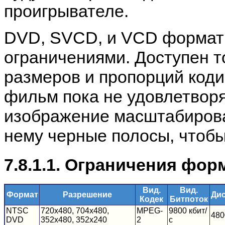
проигрывателе.
DVD, SVCD, и VCD формат
ограничениями. Доступен 
размеров и пропорций код
фильм пока не удовлетворя
изображение масштабироват
нему черные полосы, чтобы
7.8.1.1. Ограничения фор
Вид.
Вид.
Формат
Разрешение
Дис
Кодек
Битпоток
NTSC
720x480, 704x480,
MPEG-
9800 кбит/
480
DVD
352x480, 352x240
2
с