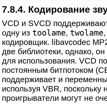
7.8.4. Кодирование зв
VCD и SVCD поддерживают з
toolame
twolame
одну из
,
кодировщик. libavcodec MP2
две библиотеки, однако, он
для использования. VCD по
постоянным битпотоком (CB
поддерживает и переменны
используя VBR, поскольку 
проигрыватели могут не оч