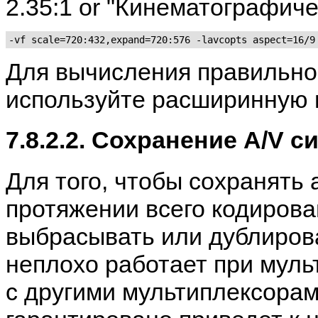
2.35:1 or "Кинематографич
-vf scale=720:432,expand=720:576 -lavcopts aspect=16/9
Для вычисления правильно
используйте расширинную ш
7.8.2.2. Сохранение A/V 
Для того, чтобы сохранять
протяжении всего кодиров
выбрасывать или дублиров
неплохо работает при муль
с другими мультиплексорам