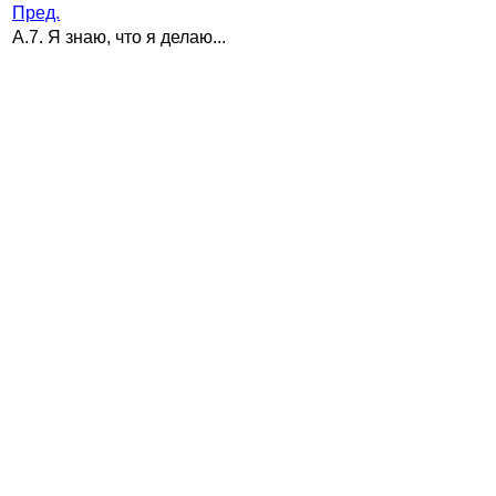
Пред.
A.7. Я знаю, что я делаю...