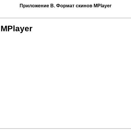
Приложение B. Формат скинов
MPlayer
в
MPlayer