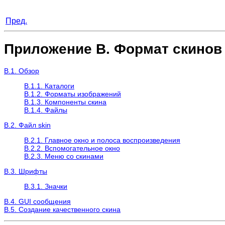
Пред.
Приложение B. Формат скино
B.1. Обзор
B.1.1. Каталоги
B.1.2. Форматы изображений
B.1.3. Компоненты скина
B.1.4. Файлы
B.2. Файл skin
B.2.1. Главное окно и полоса воспроизведения
B.2.2. Вспомогательное окно
B.2.3. Меню со скинами
B.3. Шрифты
B.3.1. Значки
B.4. GUI сообщения
B.5. Создание качественного скина