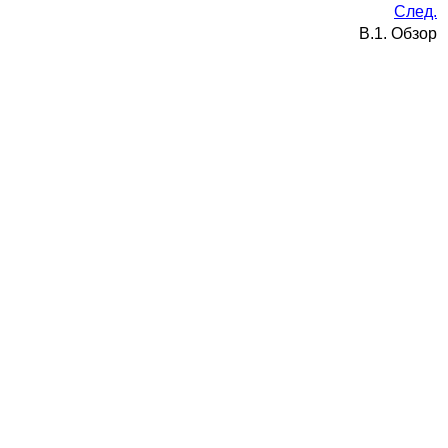
След.
B.1. Обзор