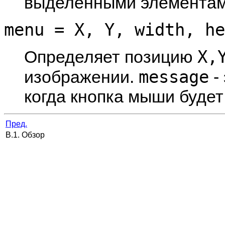
выделенными элементам
menu = X, Y, width, he
X,
Определяет позицию
message
изображении.
-
когда кнопка мыши буде
Пред.
B.1. Обзор