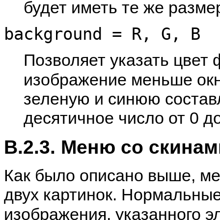
будет иметь те же разме
background = R, G, B
Позволяет указать цвет 
изображение меньше ок
зеленую и синюю составл
десятичное число от 0 до
B.2.3. Меню со скинам
Как было описано выше, м
двух картинок. Нормальны
изображения, указанного 