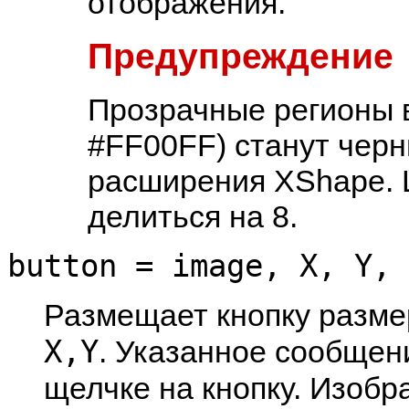
отображения.
Предупреждение
Прозрачные регионы 
#FF00FF) станут черн
расширения XShape. 
делиться на 8.
button = image, X, Y, 
Размещает кнопку разм
X,Y
. Указанное сообще
щелчке на кнопку. Изоб