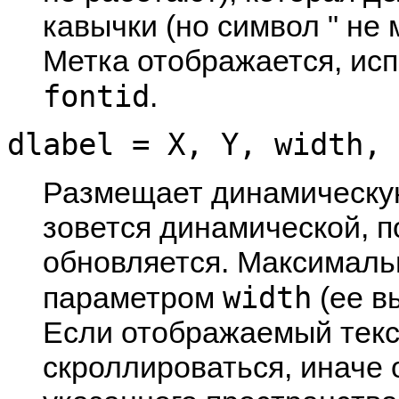
кавычки (но символ " не 
Метка отображается, ис
fontid
.
dlabel = X, Y, width, 
Размещает динамическу
зовется динамической, п
обновляется. Максималь
width
параметром
(ее в
Если отображаемый текст
скроллироваться, иначе 