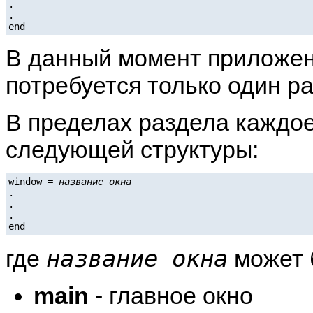
.

.

В данный момент приложени
потребуется только один р
В пределах раздела каждое
следующей структуры:
window = 
название окна
.

.

.

название окна
где
может б
main
- главное окно