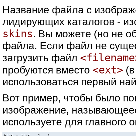
Название файла с изображ
лидирующих каталогов - из
skins
. Вы можете (но не 
файла. Если файл не суще
<filename
загрузить файл
<ext>
пробуются вместо
(в
использоваться первый на
Вот пример, чтобы было п
изображение, называюще
используете для главного о
base = main, -1, -1