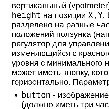
вертикальный (vpotmeter
height
X,Y
на позиции
.
разделено на разные ча
положений ползунка (на
регулятор для управлени
изменяющийся с красног
уровня с минимального 
может иметь кнопку, кот
горизонтально. Парамет
button
- изображение
(должно иметь три час