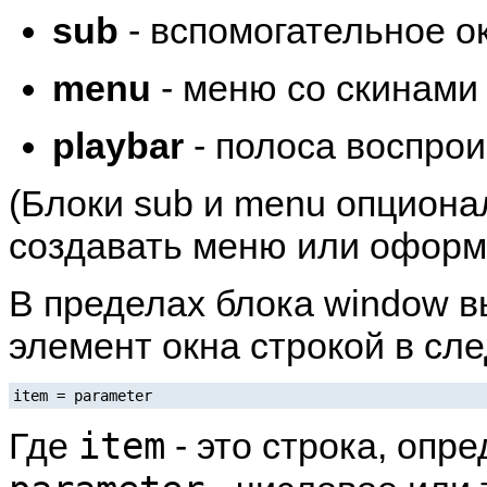
sub
- вспомогательное о
menu
- меню со скинами
playbar
- полоса воспро
(Блоки sub и menu опциона
создавать меню или оформл
В пределах блока window 
элемент окна строкой в с
item = parameter
item
Где
- это строка, опр