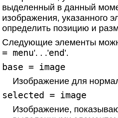
выделенный в данный моме
изображения, указанного 
определить позицию и раз
Следующие элементы можно
= menu
end
'. . .'
'.
base = image
Изображение для норма
selected = image
Изображение, показыва