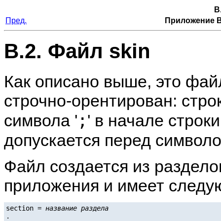
B
Пред.
Приложение B
B.2. Файл skin
Как описано выше, это фай
строчно-орентирован: стро
;
символа '
' в начале строк
допускается перед символо
Файл создается из раздело
приложения и имеет след
section = 
название раздела
.
