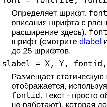
fon
Определяет шрифт.
описания шрифта с рас
fon
расширение здесь).
шрифт (смотрите
dlabel
до 25 шрифтов.
slabel = X, Y, fontid,
Размещает статическую 
отображается, использу
fontid
. Текст - просто 
не работают), которая д