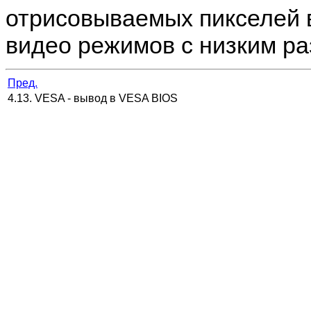
отрисовываемых пикселей в
видео режимов с низким р
Пред.
4.13. VESA - вывод в VESA BIOS