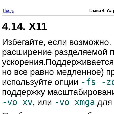
Пред.
Глава 4. Ус
4.14. X11
Избегайте, если возможно.
расширение разделяемой па
ускорения.Поддерживаетс
но все равно медленное) 
-fs -z
используйте опции
поддержку масштабирования
-vo xv
-vo xmga
, или
для 