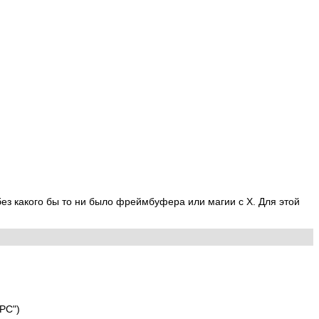
без какого бы то ни было фреймбуфера или магии с X. Для этой
PC")