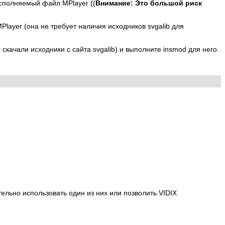
а исполняемый файл
MPlayer
((
Внимание: Это большой риск
Player
(она не требует наличия исходников svgalib для
ы скачали исходники с сайта svgalib) и выполните insmod для него.
ельно использовать один из них или позволить VIDIX