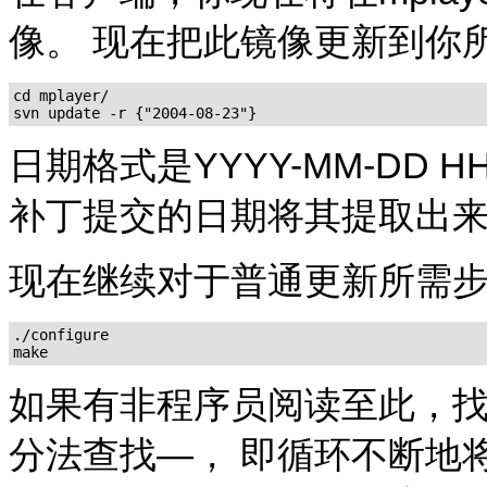
像。 现在把此镜像更新到你
cd mplayer/

日期格式是YYYY-MM-DD 
补丁提交的日期将其提取出
现在继续对于普通更新所需
./configure

如果有非程序员阅读至此，
分法查找—， 即循环不断地